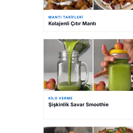
MANTI TARIFLERI
Kolajenli Çıtır Mantı
KILO VERME
Şişkinlik Savar Smoothie