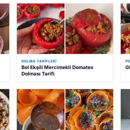
DOLMA TARIFLERI
P
Bol Ekşili Mercimekli Domates
G
Dolması Tarifi