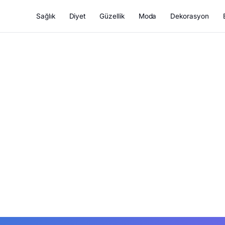
Sağlık
Diyet
Güzellik
Moda
Dekorasyon