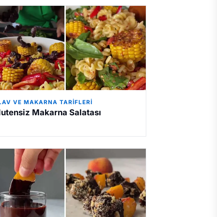
ILAV VE MAKARNA TARIFLERI
lutensiz Makarna Salatası