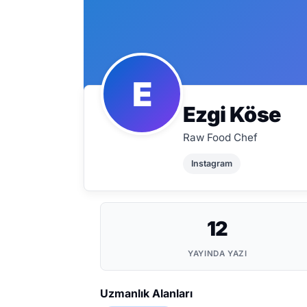
E
Ezgi Köse
Raw Food Chef
Instagram
12
YAYINDA YAZI
Uzmanlık Alanları