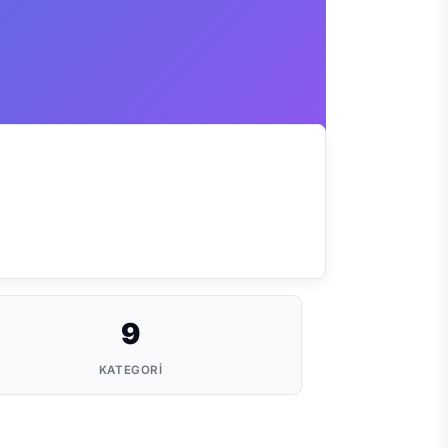
9
KATEGORI