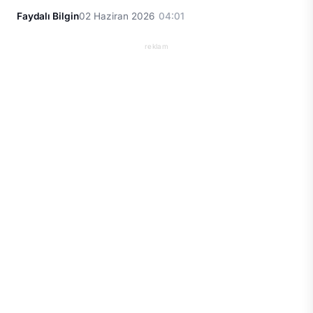
Faydalı Bilgin
02 Haziran 2026
04:01
reklam