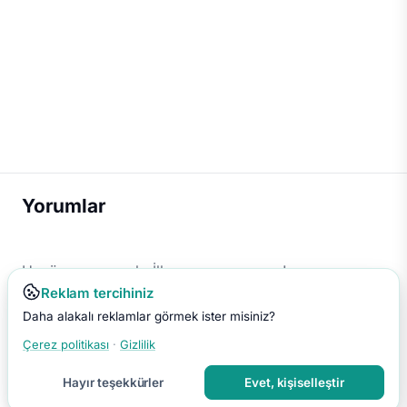
Yorumlar
Henüz yorum yok. İlk yorumu sen yap!
Reklam tercihiniz
Daha alakalı reklamlar görmek ister misiniz?
Çerez politikası
·
Gizlilik
Hayır teşekkürler
Evet, kişiselleştir