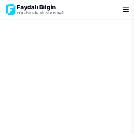
Faydalı Bilgin
TÜRKIYE'NIN BILGI KAYNAĞI