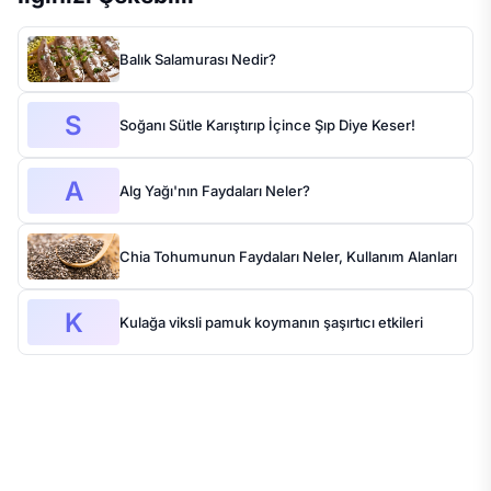
Balık Salamurası Nedir?
S
Soğanı Sütle Karıştırıp İçince Şıp Diye Keser!
A
Alg Yağı'nın Faydaları Neler?
Chia Tohumunun Faydaları Neler, Kullanım Alanları
K
Kulağa viksli pamuk koymanın şaşırtıcı etkileri