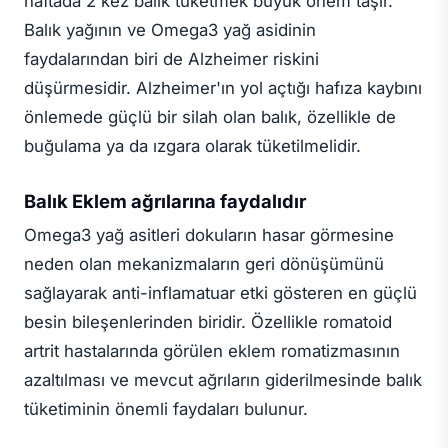
haftada 2 kez balık tüketmek büyük önem taşır.
Balık yağının ve Omega3 yağ asidinin
faydalarından biri de Alzheimer riskini
düşürmesidir. Alzheimer'ın yol açtığı hafıza kaybını
önlemede güçlü bir silah olan balık, özellikle de
buğulama ya da ızgara olarak tüketilmelidir.
Balık Eklem ağrılarına faydalıdır
Omega3 yağ asitleri dokuların hasar görmesine
neden olan mekanizmaların geri dönüşümünü
sağlayarak anti-inflamatuar etki gösteren en güçlü
besin bileşenlerinden biridir. Özellikle romatoid
artrit hastalarında görülen eklem romatizmasının
azaltılması ve mevcut ağrıların giderilmesinde balık
tüketiminin önemli faydaları bulunur.