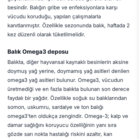
besindir. Balığın gribe ve enfeksiyonlara karşı
vücudu koruduğu, yapılan çalışmalarla
kanıtlanmıştır. Özellikle sezonunda balık, haftada 2
kez düzenli olarak tüketilmelidir.
Balık Omega3 deposu
Balıkta, diğer hayvansal kaynaklı besinlerin aksine
doymuş yağ yerine, doymamış yağ asitleri denilen
omega3 yağ asitleri bulunur. Omega3, vücudun
üretmediği ve en fazla balıkta bulunan son derece
faydalı bir yağdır. Özellikle soğuk su balıklarından
somon, uskumru, sardalye ve ton balığı
omega3'ten oldukça zengindir. Omega-3; kalp ve
damar sağlığını koruyucu özelliğinin yanı sıra
gözde sarı nokta hastalığı riskini azaltır, kan