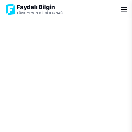
Faydalı Bilgin
TÜRKIYE'NIN BILGI KAYNAĞI