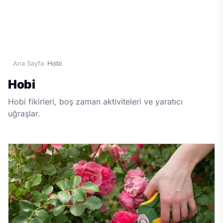
Ana Sayfa
Hobi
›
Hobi
Hobi fikirleri, boş zaman aktiviteleri ve yaratıcı
uğraşlar.