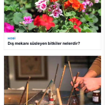
HOBI
Dış mekanı süsleyen bitkiler nelerdir?