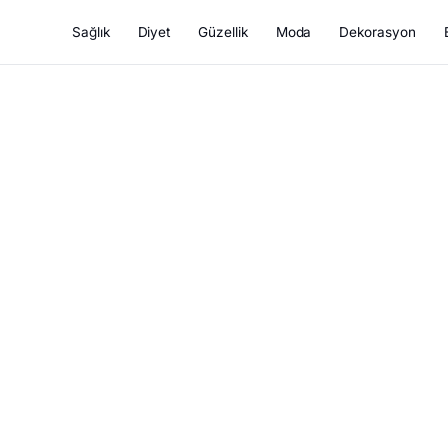
Sağlık
Diyet
Güzellik
Moda
Dekorasyon