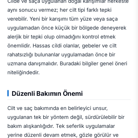
Cilde ve saça uygulanan doğal karışımlar herkeste
aynı sonucu vermez; her cilt tipi farklı tepki
verebilir. Yeni bir karışımı tüm yüze veya saça
uygulamadan önce küçük bir bölgede deneyerek
alerjik bir tepki olup olmadığını kontrol etmek
önemlidir. Hassas cildi olanlar, gebeler ve cilt
rahatsızlığı bulunanlar uygulamadan önce bir
uzmana danışmalıdır. Buradaki bilgiler genel öneri
niteliğindedir.
Düzenli Bakımın Önemi
Cilt ve saç bakımında en belirleyici unsur,
uygulanan tek bir yöntem değil, sürdürülebilir bir
bakım alışkanlığıdır. Tek seferlik uygulamalar
yerine düzenli devam etmek, gözle görülür ve