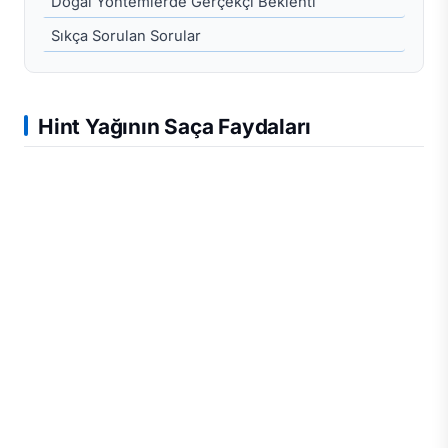
Doğal Yöntemlerde Gerçekçi Beklenti
Sıkça Sorulan Sorular
Hint Yağının Saça Faydaları