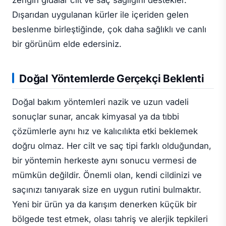
zengin gıdalar cilt ve saç sağlığını destekler.
Dışarıdan uygulanan kürler ile içeriden gelen
beslenme birleştiğinde, çok daha sağlıklı ve canlı
bir görünüm elde edersiniz.
Doğal Yöntemlerde Gerçekçi Beklenti
Doğal bakım yöntemleri nazik ve uzun vadeli
sonuçlar sunar, ancak kimyasal ya da tıbbi
çözümlerle aynı hız ve kalıcılıkta etki beklemek
doğru olmaz. Her cilt ve saç tipi farklı olduğundan,
bir yöntemin herkeste aynı sonucu vermesi de
mümkün değildir. Önemli olan, kendi cildinizi ve
saçınızı tanıyarak size en uygun rutini bulmaktır.
Yeni bir ürün ya da karışım denerken küçük bir
bölgede test etmek, olası tahriş ve alerjik tepkileri