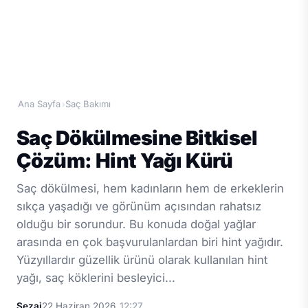
Ana Sayfa
Saç Bakımı
›
Saç Dökülmesine Bitkisel
Çözüm: Hint Yağı Kürü
Saç dökülmesi, hem kadınların hem de erkeklerin
sıkça yaşadığı ve görünüm açısından rahatsız
olduğu bir sorundur. Bu konuda doğal yağlar
arasında en çok başvurulanlardan biri hint yağıdır.
Yüzyıllardır güzellik ürünü olarak kullanılan hint
yağı, saç köklerini besleyici...
Sezai
22 Haziran 2026
12:27