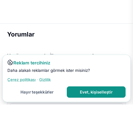
Yorumlar
Henüz yorum yok. İlk yorumu sen yap!
Reklam tercihiniz
Daha alakalı reklamlar görmek ister misiniz?
Çerez politikası
·
Gizlilik
Hayır teşekkürler
Evet, kişiselleştir