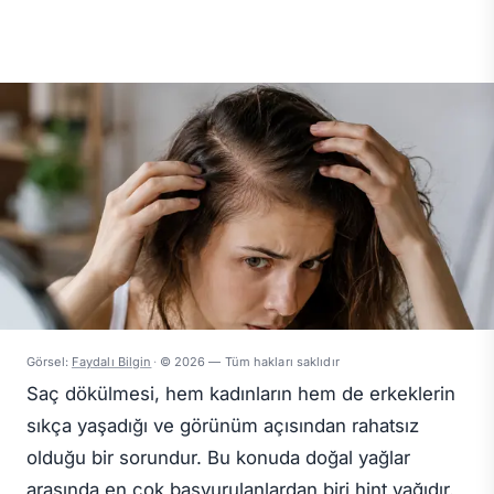
Görsel:
Faydalı Bilgin
·
© 2026 — Tüm hakları saklıdır
Saç dökülmesi, hem kadınların hem de erkeklerin
sıkça yaşadığı ve görünüm açısından rahatsız
olduğu bir sorundur. Bu konuda doğal yağlar
arasında en çok başvurulanlardan biri hint yağıdır.