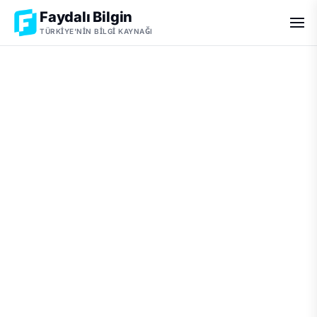
Faydalı Bilgin
TÜRKIYE'NIN BILGI KAYNAĞI