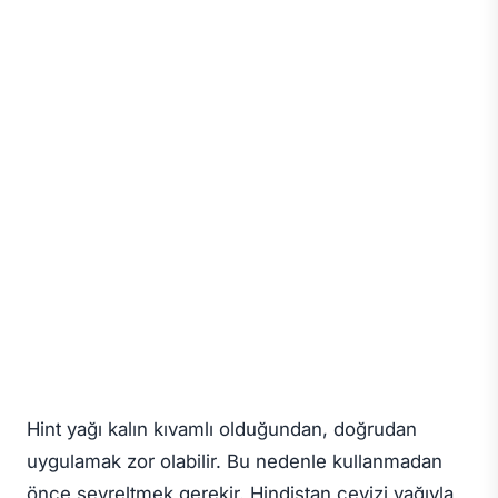
Hint yağı kalın kıvamlı olduğundan, doğrudan
uygulamak zor olabilir. Bu nedenle kullanmadan
önce seyreltmek gerekir. Hindistan cevizi yağıyla