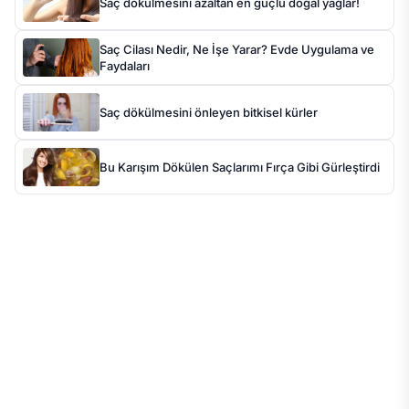
Saç dökülmesini azaltan en güçlü doğal yağlar!
Saç Cilası Nedir, Ne İşe Yarar? Evde Uygulama ve
Faydaları
Saç dökülmesini önleyen bitkisel kürler
Bu Karışım Dökülen Saçlarımı Fırça Gibi Gürleştirdi