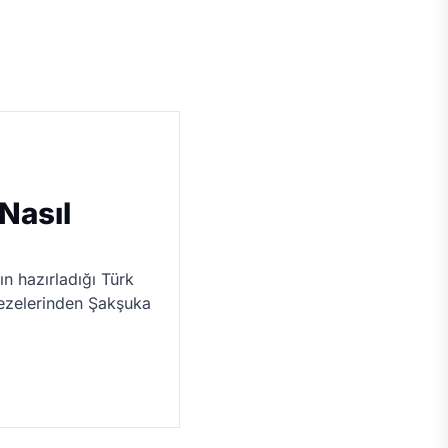
Nasıl
ın hazırladığı Türk
ezelerinden Şakşuka