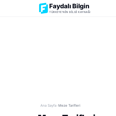
Faydalı Bilgin
TÜRKIYE'NIN BILGI KAYNAĞI
Ana Sayfa
Meze Tarifleri
›