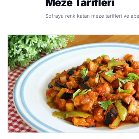
Meze Tarifleri
Sofraya renk katan meze tarifleri ve aper