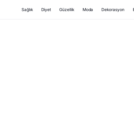
Sağlık
Diyet
Güzellik
Moda
Dekorasyon