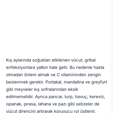
Kış aylarında soğuktan etkilenen vücut, gribal
enfeksiyonlara yatkın hale gelir. Bu nedenle hasta
olmadan önlem almak ve C vitamininden zengin
beslenmek gerekir. Portakal, mandalina ve greyfurt
gibi meyveler kış sofralarından eksik
edilmemelidir. Ayrıca pancar, turp, havuç, kereviz,
ıspanak, pırasa, lahana ve pazı gibi sebzeler de
vücut direncini artırarak koruyucu rol üstlenir.