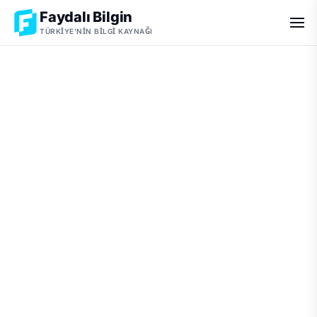
Faydalı Bilgin
TÜRKIYE'NIN BILGI KAYNAĞI