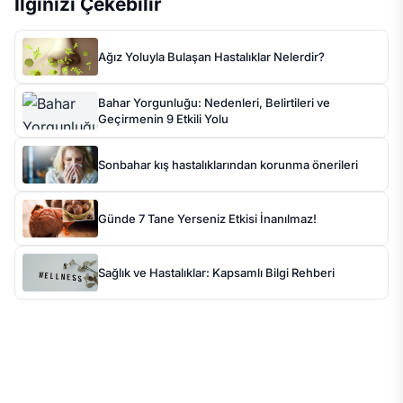
İlginizi Çekebilir
Ağız Yoluyla Bulaşan Hastalıklar Nelerdir?
Bahar Yorgunluğu: Nedenleri, Belirtileri ve
Geçirmenin 9 Etkili Yolu
Sonbahar kış hastalıklarından korunma önerileri
Günde 7 Tane Yerseniz Etkisi İnanılmaz!
Sağlık ve Hastalıklar: Kapsamlı Bilgi Rehberi