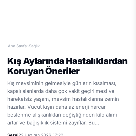
Ana Sayfa
Sağlık
›
Kış Aylarında Hastalıklardan
Koruyan Öneriler
Kış mevsiminin gelmesiyle günlerin kısalması,
kapalı alanlarda daha çok vakit geçirilmesi ve
hareketsiz yaşam, mevsim hastalıklarına zemin
hazırlar. Vücut kışın daha az enerji harcar,
beslenme alışkanlıkları değiştiğinden kilo alımı
artar ve bağışıklık sistemi zayıflar. Bu...
Sezai
22 Haziran 2026
17:22