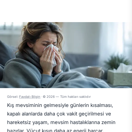
Görsel:
Faydalı Bilgin
·
© 2026 — Tüm hakları saklıdır
Kış mevsiminin gelmesiyle günlerin kısalması,
kapalı alanlarda daha çok vakit geçirilmesi ve
hareketsiz yaşam, mevsim hastalıklarına zemin
hazırlar. Vücut kışın daha az enerji harcar,