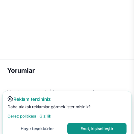
Yorumlar
Henüz yorum yok. İlk yorumu sen yap!
Reklam tercihiniz
Daha alakalı reklamlar görmek ister misiniz?
Çerez politikası
·
Gizlilik
Hayır teşekkürler
Evet, kişiselleştir