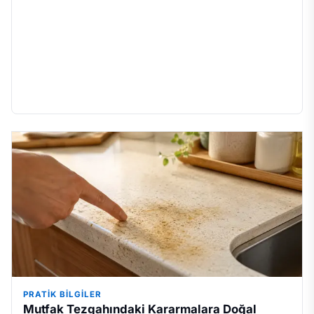
PRATIK BILGILER
Mutfak Tezgahındaki Kararmalara Doğal