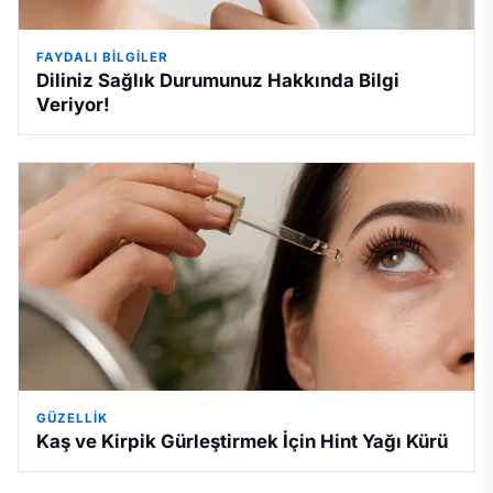
FAYDALI BILGILER
Diliniz Sağlık Durumunuz Hakkında Bilgi
Veriyor!
GÜZELLIK
Kaş ve Kirpik Gürleştirmek İçin Hint Yağı Kürü