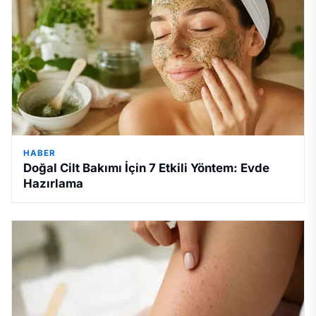
HABER
Doğal Cilt Bakımı İçin 7 Etkili Yöntem: Evde
Hazırlama