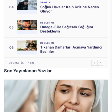
SAĞLIK
Soğuk Havalar Kalp Krizine Neden
04
Oluyor
BESLENME
Omega-3 ile Bağırsak Sağlığını
05
Destekleyin
BESLENME
Tıkanan Damarları Açmaya Yardımcı
06
Besinler
OTOMATIK · 7 SN
Son Yayınlanan Yazılar