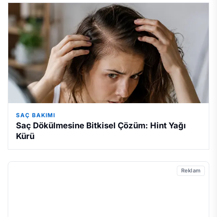
SAÇ BAKIMI
Saç Dökülmesine Bitkisel Çözüm: Hint Yağı
Kürü
Reklam