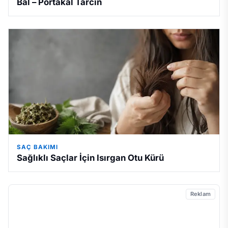
Bal – Portakal Tarcın
SAÇ BAKIMI
Sağlıklı Saçlar İçin Isırgan Otu Kürü
Reklam