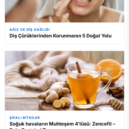
AĞIZ VE DIŞ SAĞLIĞI
Diş Çürüklerinden Korunmanın 5 Doğal Yolu
ŞIFALI BITKILER
Soğuk havaların Muhteşem 4’lüsü: Zencefil –