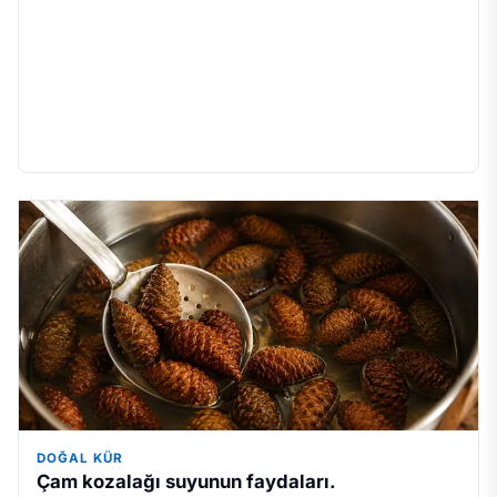
DOĞAL KÜR
Çam kozalağı suyunun faydaları.