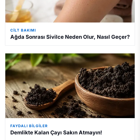
CILT BAKIMI
Ağda Sonrası Sivilce Neden Olur, Nasıl Geçer?
FAYDALI BILGILER
Demlikte Kalan Çayı Sakın Atmayın!