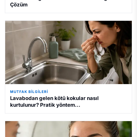
Çözüm
MUTFAK BILGILERI
Lavabodan gelen kötü kokular nasıl
kurtulunur? Pratik yöntem...