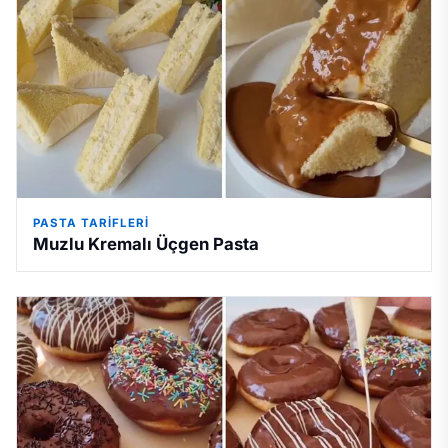
PASTA TARIFLERI
Muzlu Kremalı Üçgen Pasta