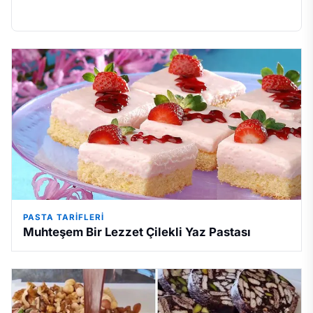
PASTA TARIFLERI
Muhteşem Bir Lezzet Çilekli Yaz Pastası