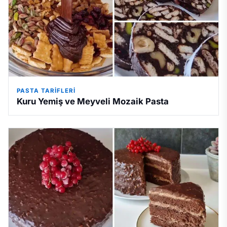
PASTA TARIFLERI
Kuru Yemiş ve Meyveli Mozaik Pasta