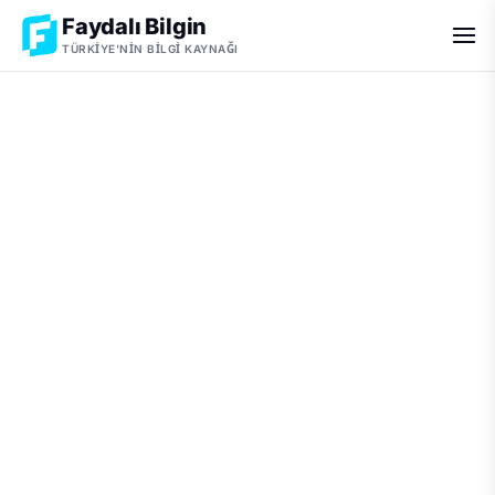
Faydalı Bilgin
TÜRKIYE'NIN BILGI KAYNAĞI