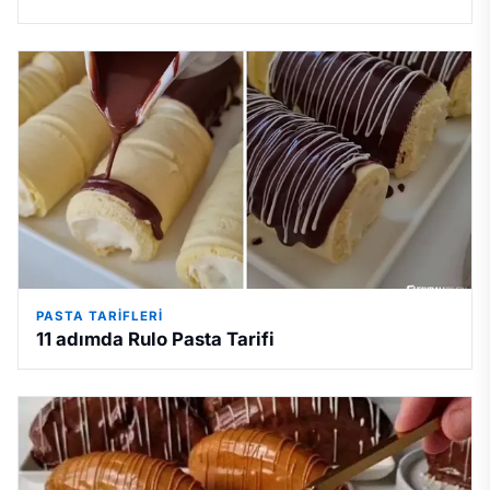
hem de zamanı kısıtlı olanl…
PASTA TARIFLERI
11 adımda Rulo Pasta Tarifi