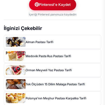
Pinterest'e Kaydet
İçeriği Pinterest panonuza kaydedin
İlginizi Çekebilir
Alman Pastası Tarifi
Medovik Pasta Rus Pastası Tarifi
Orman Meyveli Yaz Pastası Tarifi
Tek Ölçüden 15 Dilim Malaga Pastası Tarifi
Polonya’nın Meşhur Pastası Karpatka Tarifi