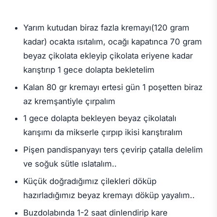
Yarım kutudan biraz fazla kremayı(120 gram
kadar) ocakta ısıtalım, ocağı kapatınca 70 gram
beyaz çikolata ekleyip çikolata eriyene kadar
karıştırıp 1 gece dolapta bekletelim
Kalan 80 gr kremayı ertesi gün 1 poşetten biraz
az kremşantiyle çırpalım
1 gece dolapta bekleyen beyaz çikolatalı
karışımı da mikserle çırpıp ikisi karıştıralım
Pişen pandispanyayı ters çevirip çatalla delelim
ve soğuk sütle ıslatalım..
Küçük doğradığımız çilekleri döküp
hazırladığımız beyaz kremayı döküp yayalım..
Buzdolabında 1-2 saat dinlendirip kare