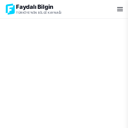
Faydalı Bilgin
TÜRKIYE'NIN BILGI KAYNAĞI