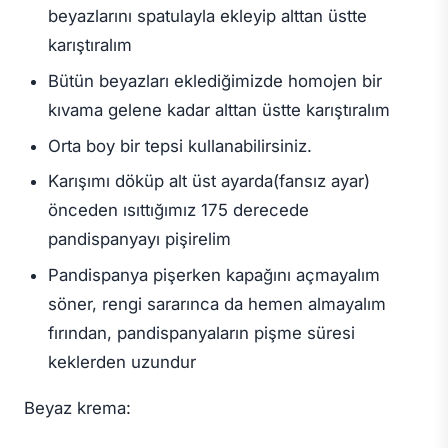
beyazlarını spatulayla ekleyip alttan üstte
karıştıralım
Bütün beyazları eklediğimizde homojen bir
kıvama gelene kadar alttan üstte karıştıralım
Orta boy bir tepsi kullanabilirsiniz.
Karışımı döküp alt üst ayarda(fansız ayar)
önceden ısıttığımız 175 derecede
pandispanyayı pişirelim
Pandispanya pişerken kapağını açmayalım
söner, rengi sararınca da hemen almayalım
fırından, pandispanyaların pişme süresi
keklerden uzundur
Beyaz krema: