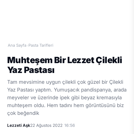
Ana Sayfa
Pasta Tarifleri
›
Muhteşem Bir Lezzet Çilekli
Yaz Pastası
Tam mevsimine uygun çilekli çok güzel bir Çilekli
Yaz Pastası yaptım. Yumuşacık pandispanya, arada
meyveler ve üzerinde ipek gibi beyaz kremasıyla
muhteşem oldu. Hem tadını hem görüntüsünü biz
çok beğendik
Lezzeti Aşk
22 Ağustos 2022
16:56