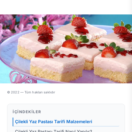
© 2022 — Tüm hakları saklıdır
İÇINDEKILER
Çilekli Yaz Pastası Tarifi Malzemeleri
Çilekli Yaz Pastası Tarifi Nasıl Yapılır?