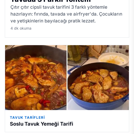
Çıtır çıtır cipsli tavuk tarifini 3 farklı yöntemle
hazırlayın: fırında, tavada ve airfryer'da. Çocukların
ve yetişkinlerin bayılacağı pratik lezzet.
4 dk okuma
TAVUK TARIFLERI
Soslu Tavuk Yemeği Tarifi