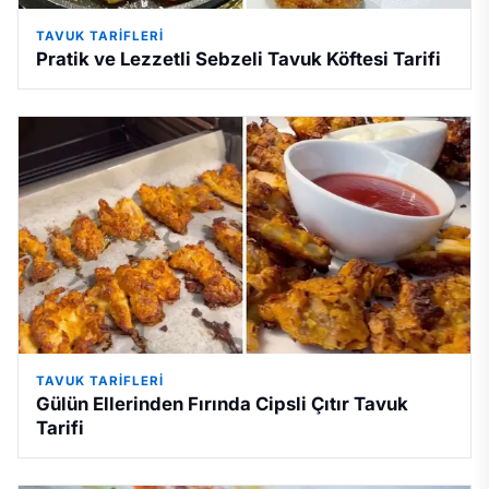
TAVUK TARIFLERI
Pratik ve Lezzetli Sebzeli Tavuk Köftesi Tarifi
TAVUK TARIFLERI
Gülün Ellerinden Fırında Cipsli Çıtır Tavuk
Tarifi