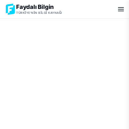
Faydalı Bilgin
TÜRKIYE'NIN BILGI KAYNAĞI