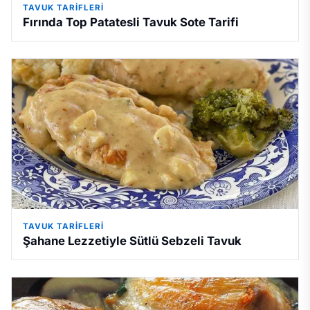
TAVUK TARIFLERI
Fırında Top Patatesli Tavuk Sote Tarifi
TAVUK TARIFLERI
Şahane Lezzetiyle Sütlü Sebzeli Tavuk