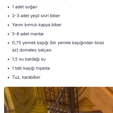
1 adet soğan
2-3 adet yeşil sivri biber
Yarım kırmızı kapya biber
5-6 adet mantar
0,75 yemek kaşığı (bir yemek kaşığından biraz
az) domates salçası
1,5 su bardağı su
1 tatlı kaşığı nişasta
Tuz, karabiber