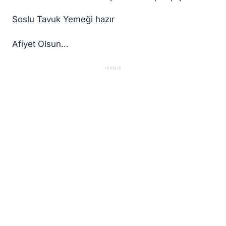
Soslu Tavuk Yemeği hazır
Afiyet Olsun…
reklam