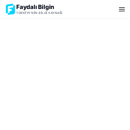
Faydalı Bilgin
TÜRKIYE'NIN BILGI KAYNAĞI