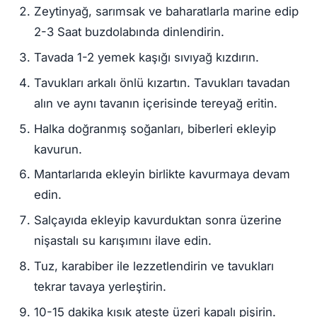
Zeytinyağ, sarımsak ve baharatlarla marine edip
2-3 Saat buzdolabında dinlendirin.
Tavada 1-2 yemek kaşığı sıvıyağ kızdırın.
Tavukları arkalı önlü kızartın. Tavukları tavadan
alın ve aynı tavanın içerisinde tereyağ eritin.
Halka doğranmış soğanları, biberleri ekleyip
kavurun.
Mantarlarıda ekleyin birlikte kavurmaya devam
edin.
Salçayıda ekleyip kavurduktan sonra üzerine
nişastalı su karışımını ilave edin.
Tuz, karabiber ile lezzetlendirin ve tavukları
tekrar tavaya yerleştirin.
10-15 dakika kısık ateşte üzeri kapalı pişirin.