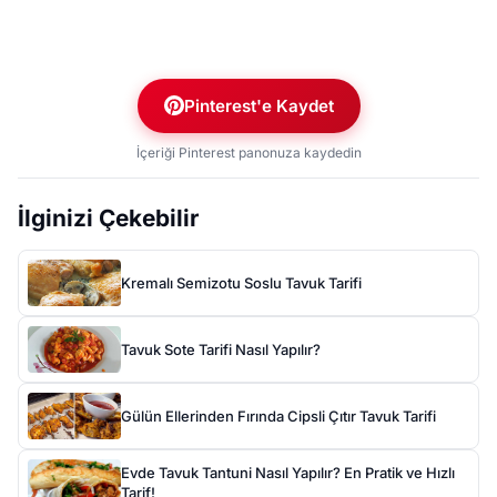
Pinterest'e Kaydet
İçeriği Pinterest panonuza kaydedin
İlginizi Çekebilir
Kremalı Semizotu Soslu Tavuk Tarifi
Tavuk Sote Tarifi Nasıl Yapılır?
Gülün Ellerinden Fırında Cipsli Çıtır Tavuk Tarifi
Evde Tavuk Tantuni Nasıl Yapılır? En Pratik ve Hızlı
Tarif!