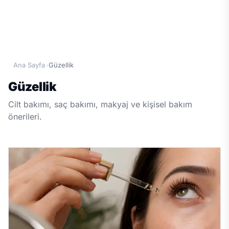
Ana Sayfa
Güzellik
›
Güzellik
Cilt bakımı, saç bakımı, makyaj ve kişisel bakım
önerileri.