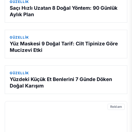
GÜZELLIK
Saçı Hızlı Uzatan 8 Doğal Yöntem: 90 Günlük
Aylık Plan
GÜZELLIK
Yüz Maskesi 9 Doğal Tarif: Cilt Tipinize Göre
Mucizevi Etki
GÜZELLIK
Yüzdeki Küçük Et Benlerini 7 Günde Döken
Doğal Karışım
Reklam