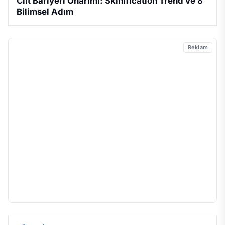
Cilt Bariyeri Onarımı: Skinification Trend ve 8
Bilimsel Adım
Reklam