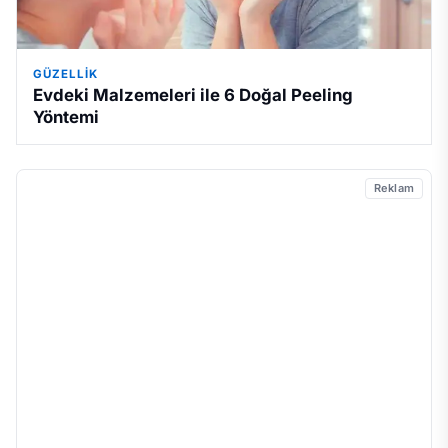
GÜZELLIK
Evdeki Malzemeleri ile 6 Doğal Peeling
Yöntemi
Reklam