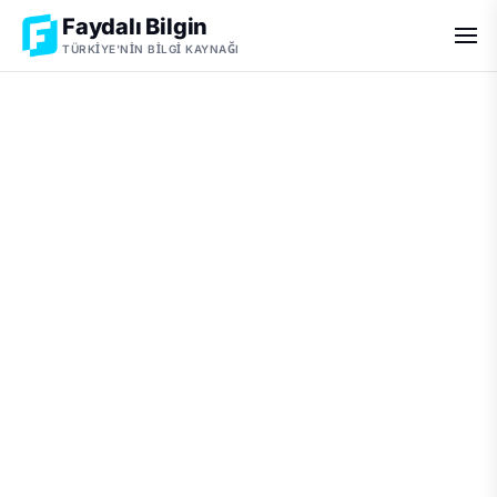
Faydalı Bilgin
TÜRKIYE'NIN BILGI KAYNAĞI