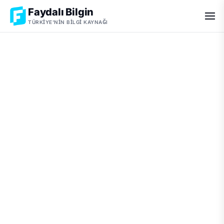
Faydalı Bilgin
TÜRKIYE'NIN BILGI KAYNAĞI