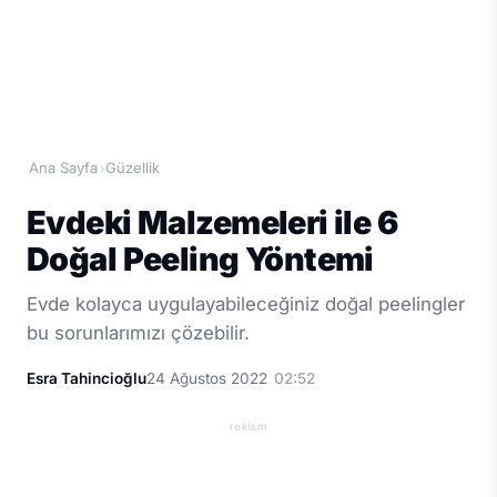
Ana Sayfa
Güzellik
›
Evdeki Malzemeleri ile 6
Doğal Peeling Yöntemi
Evde kolayca uygulayabileceğiniz doğal peelingler
bu sorunlarımızı çözebilir.
Esra Tahincioğlu
24 Ağustos 2022
02:52
reklam