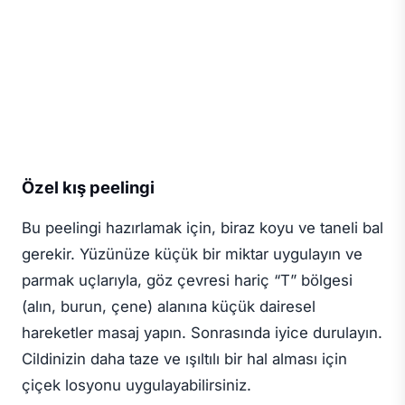
Özel kış peelingi
Bu peelingi hazırlamak için, biraz koyu ve taneli bal
gerekir. Yüzünüze küçük bir miktar uygulayın ve
parmak uçlarıyla, göz çevresi hariç “T” bölgesi
(alın, burun, çene) alanına küçük dairesel
hareketler masaj yapın. Sonrasında iyice durulayın.
Cildinizin daha taze ve ışıltılı bir hal alması için
çiçek losyonu uygulayabilirsiniz.