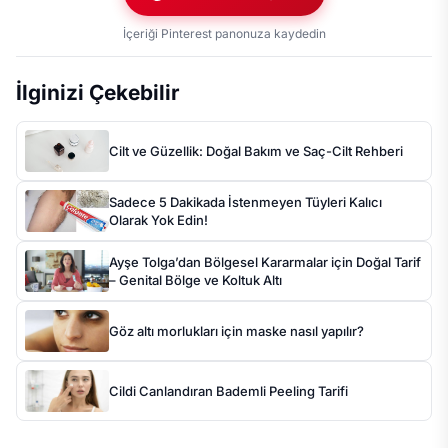
İçeriği Pinterest panonuza kaydedin
İlginizi Çekebilir
Cilt ve Güzellik: Doğal Bakım ve Saç-Cilt Rehberi
Sadece 5 Dakikada İstenmeyen Tüyleri Kalıcı
Olarak Yok Edin!
Ayşe Tolga’dan Bölgesel Kararmalar için Doğal Tarif
– Genital Bölge ve Koltuk Altı
Göz altı morlukları için maske nasıl yapılır?
Cildi Canlandıran Bademli Peeling Tarifi