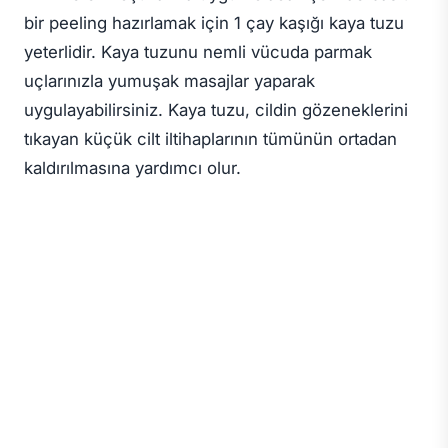
bir peeling hazırlamak için 1 çay kaşığı kaya tuzu
yeterlidir. Kaya tuzunu nemli vücuda parmak
uçlarınızla yumuşak masajlar yaparak
uygulayabilirsiniz. Kaya tuzu, cildin gözeneklerini
tıkayan küçük cilt iltihaplarının tümünün ortadan
kaldırılmasına yardımcı olur.