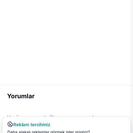
Yorumlar
Henüz yorum yok. İlk yorumu sen yap!
Reklam tercihiniz
Daha alakalı reklamlar görmek ister misiniz?