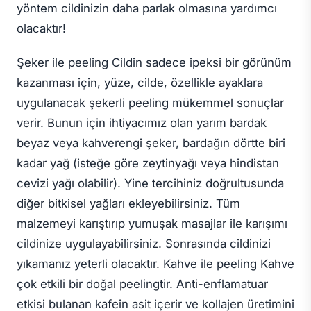
yöntem cildinizin daha parlak olmasına yardımcı
olacaktır!
Şeker ile peeling Cildin sadece ipeksi bir görünüm
kazanması için, yüze, cilde, özellikle ayaklara
uygulanacak şekerli peeling mükemmel sonuçlar
verir. Bunun için ihtiyacımız olan yarım bardak
beyaz veya kahverengi şeker, bardağın dörtte biri
kadar yağ (isteğe göre zeytinyağı veya hindistan
cevizi yağı olabilir). Yine tercihiniz doğrultusunda
diğer bitkisel yağları ekleyebilirsiniz. Tüm
malzemeyi karıştırıp yumuşak masajlar ile karışımı
cildinize uygulayabilirsiniz. Sonrasında cildinizi
yıkamanız yeterli olacaktır. Kahve ile peeling Kahve
çok etkili bir doğal peelingtir. Anti-enflamatuar
etkisi bulanan kafein asit içerir ve kollajen üretimini