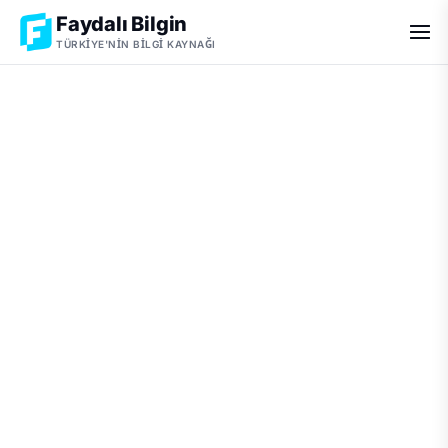
Faydalı Bilgin
TÜRKIYE'NIN BILGI KAYNAĞI