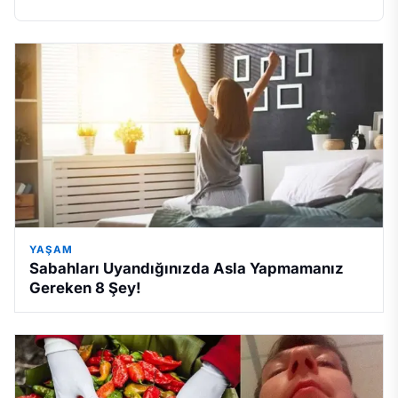
YAŞAM
Sabahları Uyandığınızda Asla Yapmamanız
Gereken 8 Şey!