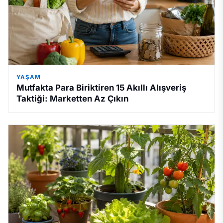
YAŞAM
Mutfakta Para Biriktiren 15 Akıllı Alışveriş
Taktiği: Marketten Az Çıkın