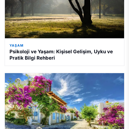
YAŞAM
Psikoloji ve Yaşam: Kişisel Gelişim, Uyku ve
Pratik Bilgi Rehberi