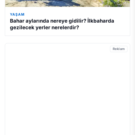
YAŞAM
Bahar aylarında nereye gidilir? İlkbaharda
gezilecek yerler nerelerdir?
Reklam