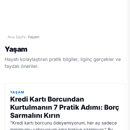
Ana Sayfa
Yaşam
›
Yaşam
Hayatı kolaylaştıran pratik bilgiler, ilginç gerçekler ve
faydalı öneriler.
YAŞAM
Kredi Kartı Borcundan
Kurtulmanın 7 Pratik Adımı: Borç
Sarmalını Kırın
"Kredi kartı borcunu ödeyemiyorum, her ay sadece
minimumu yatırıyorum ama bakiye azalmıyor." Bu