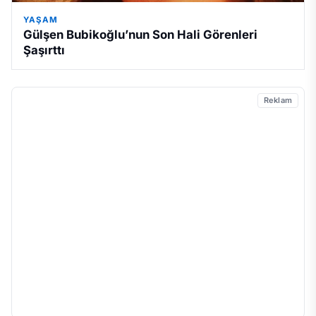
YAŞAM
Gülşen Bubikoğlu’nun Son Hali Görenleri
Şaşırttı
Reklam