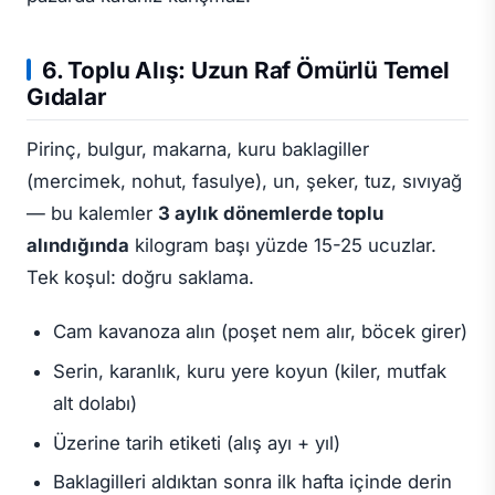
6. Toplu Alış: Uzun Raf Ömürlü Temel
Gıdalar
Pirinç, bulgur, makarna, kuru baklagiller
(mercimek, nohut, fasulye), un, şeker, tuz, sıvıyağ
— bu kalemler
3 aylık dönemlerde toplu
alındığında
kilogram başı yüzde 15-25 ucuzlar.
Tek koşul: doğru saklama.
Cam kavanoza alın (poşet nem alır, böcek girer)
Serin, karanlık, kuru yere koyun (kiler, mutfak
alt dolabı)
Üzerine tarih etiketi (alış ayı + yıl)
Baklagilleri aldıktan sonra ilk hafta içinde derin