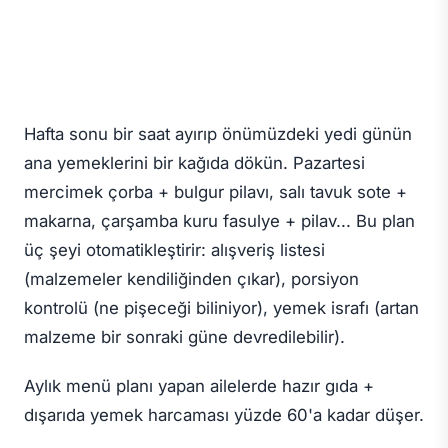
Hafta sonu bir saat ayırıp önümüzdeki yedi günün
ana yemeklerini bir kağıda dökün. Pazartesi
mercimek çorba + bulgur pilavı, salı tavuk sote +
makarna, çarşamba kuru fasulye + pilav... Bu plan
üç şeyi otomatikleştirir: alışveriş listesi
(malzemeler kendiliğinden çıkar), porsiyon
kontrolü (ne pişeceği biliniyor), yemek israfı (artan
malzeme bir sonraki güne devredilebilir).
Aylık menü planı yapan ailelerde hazır gıda +
dışarıda yemek harcaması yüzde 60'a kadar düşer.