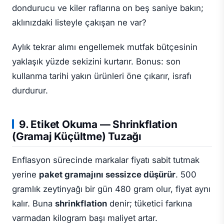
dondurucu ve kiler raflarına on beş saniye bakın;
aklınızdaki listeyle çakışan ne var?
Aylık tekrar alımı engellemek mutfak bütçesinin
yaklaşık yüzde sekizini kurtarır. Bonus: son
kullanma tarihi yakın ürünleri öne çıkarır, israfı
durdurur.
9. Etiket Okuma — Shrinkflation
(Gramaj Küçültme) Tuzağı
Enflasyon sürecinde markalar fiyatı sabit tutmak
yerine
paket gramajını sessizce düşürür
. 500
gramlık zeytinyağı bir gün 480 gram olur, fiyat aynı
kalır. Buna
shrinkflation
denir; tüketici farkına
varmadan kilogram başı maliyet artar.