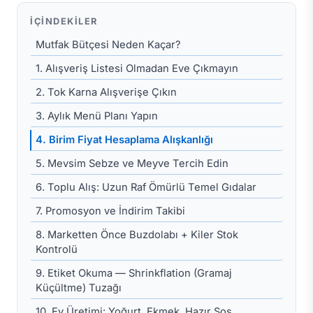
İÇINDEKILER
Mutfak Bütçesi Neden Kaçar?
1. Alışveriş Listesi Olmadan Eve Çıkmayın
2. Tok Karna Alışverişe Çıkın
3. Aylık Menü Planı Yapın
4. Birim Fiyat Hesaplama Alışkanlığı
5. Mevsim Sebze ve Meyve Tercih Edin
6. Toplu Alış: Uzun Raf Ömürlü Temel Gıdalar
7. Promosyon ve İndirim Takibi
8. Marketten Önce Buzdolabı + Kiler Stok
Kontrolü
9. Etiket Okuma — Shrinkflation (Gramaj
Küçültme) Tuzağı
10. Ev Üretimi: Yoğurt, Ekmek, Hazır Sos