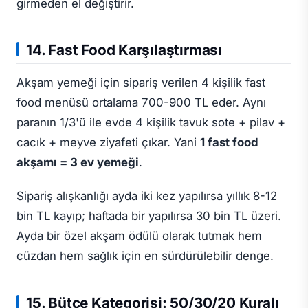
girmeden el değiştirir.
14. Fast Food Karşılaştırması
Akşam yemeği için sipariş verilen 4 kişilik fast
food menüsü ortalama 700-900 TL eder. Aynı
paranın 1/3'ü ile evde 4 kişilik tavuk sote + pilav +
cacık + meyve ziyafeti çıkar. Yani
1 fast food
akşamı = 3 ev yemeği
.
Sipariş alışkanlığı ayda iki kez yapılırsa yıllık 8-12
bin TL kayıp; haftada bir yapılırsa 30 bin TL üzeri.
Ayda bir özel akşam ödülü olarak tutmak hem
cüzdan hem sağlık için en sürdürülebilir denge.
15. Bütçe Kategorisi: 50/30/20 Kuralı