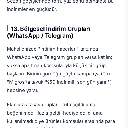
Sezon geçişlerinde (örn. yaz sonu domates) bu
indirimler en güçlüdür.
13. Bölgesel İndirim Grupları
(WhatsApp / Telegram)
Mahallenizde "indirim haberleri" tarzında
WhatsApp veya Telegram grupları varsa katılın;
yoksa apartman komşularıyla küçük bir grup
başlatın. Birinin gördüğü güçlü kampanya (örn.
"Migros'ta tavuk %50 indirimli, son gün yarın")
hepsine yarar.
Ek olarak takas grupları: kutu açıldı ama
beğenilmedi, fazla geldi, hediye edildi ama
kullanılmadı diye ürünler komşular arasında para