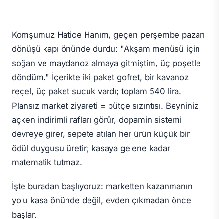
Komşumuz Hatice Hanım, geçen perşembe pazarı
dönüşü kapı önünde durdu: "Akşam menüsü için
soğan ve maydanoz almaya gitmiştim, üç poşetle
döndüm." İçerikte iki paket gofret, bir kavanoz
reçel, üç paket sucuk vardı; toplam 540 lira.
Plansız market ziyareti = bütçe sızıntısı. Beyniniz
açken indirimli rafları görür, dopamin sistemi
devreye girer, sepete atılan her ürün küçük bir
ödül duygusu üretir; kasaya gelene kadar
matematik tutmaz.
İşte buradan başlıyoruz: marketten kazanmanın
yolu kasa önünde değil, evden çıkmadan önce
başlar.