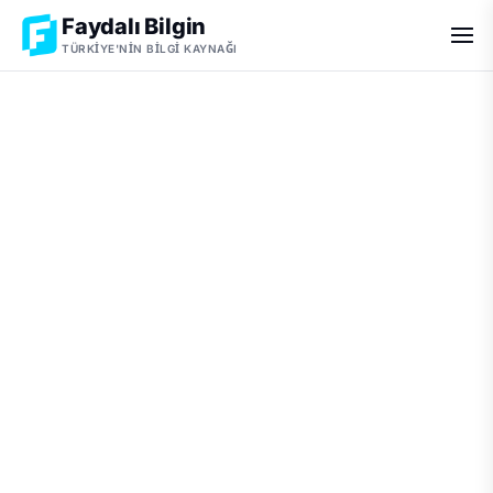
Faydalı Bilgin
TÜRKIYE'NIN BILGI KAYNAĞI