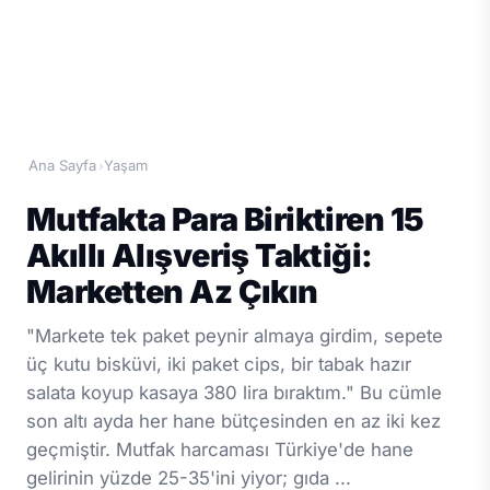
Ana Sayfa
Yaşam
›
Mutfakta Para Biriktiren 15
Akıllı Alışveriş Taktiği:
Marketten Az Çıkın
"Markete tek paket peynir almaya girdim, sepete
üç kutu bisküvi, iki paket cips, bir tabak hazır
salata koyup kasaya 380 lira bıraktım." Bu cümle
son altı ayda her hane bütçesinden en az iki kez
geçmiştir. Mutfak harcaması Türkiye'de hane
gelirinin yüzde 25-35'ini yiyor; gıda ...