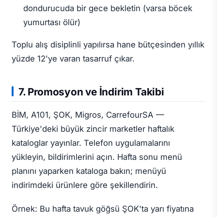
dondurucuda bir gece bekletin (varsa böcek
yumurtası ölür)
Toplu alış disiplinli yapılırsa hane bütçesinden yıllık
yüzde 12'ye varan tasarruf çıkar.
7. Promosyon ve İndirim Takibi
BİM, A101, ŞOK, Migros, CarrefourSA —
Türkiye'deki büyük zincir marketler haftalık
kataloglar yayınlar. Telefon uygulamalarını
yükleyin, bildirimlerini açın. Hafta sonu menü
planını yaparken kataloga bakın; menüyü
indirimdeki ürünlere göre şekillendirin.
Örnek: Bu hafta tavuk göğsü ŞOK'ta yarı fiyatına