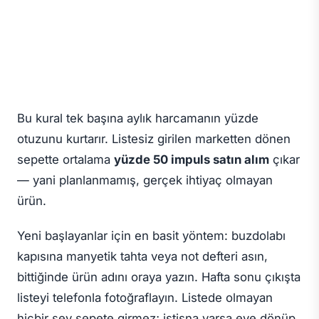
Bu kural tek başına aylık harcamanın yüzde
otuzunu kurtarır. Listesiz girilen marketten dönen
sepette ortalama
yüzde 50 impuls satın alım
çıkar
— yani planlanmamış, gerçek ihtiyaç olmayan
ürün.
Yeni başlayanlar için en basit yöntem: buzdolabı
kapısına manyetik tahta veya not defteri asın,
bittiğinde ürün adını oraya yazın. Hafta sonu çıkışta
listeyi telefonla fotoğraflayın. Listede olmayan
hiçbir şey sepete girmez; istisna varsa eve dönüp