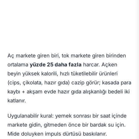
Aç markete giren biri, tok markete giren birinden
ortalama
yüzde 25 daha fazla
harcar. Açken
beyin yüksek kalorili, hızlı tüketilebilir ürünleri
(cips, çikolata, hazır gıda) cazip görür; kasada para
kaybı + akşam evde hazır gıda alışkanlığı bedeli iki
katlanır.
Uygulanabilir kural: yemek sonrası bir saat içinde
markete gidin, gitmeden önce bir bardak su için.
Mide doluyken impuls dürtüsü baskılanır.