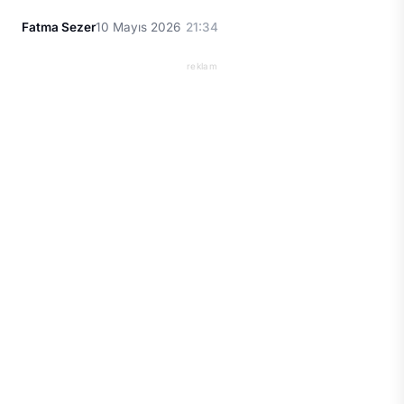
Fatma Sezer
10 Mayıs 2026
21:34
reklam