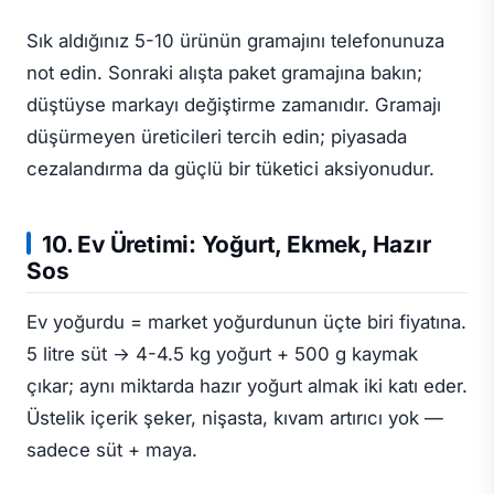
Sık aldığınız 5-10 ürünün gramajını telefonunuza
not edin. Sonraki alışta paket gramajına bakın;
düştüyse markayı değiştirme zamanıdır. Gramajı
düşürmeyen üreticileri tercih edin; piyasada
cezalandırma da güçlü bir tüketici aksiyonudur.
10. Ev Üretimi: Yoğurt, Ekmek, Hazır
Sos
Ev yoğurdu = market yoğurdunun üçte biri fiyatına.
5 litre süt → 4-4.5 kg yoğurt + 500 g kaymak
çıkar; aynı miktarda hazır yoğurt almak iki katı eder.
Üstelik içerik şeker, nişasta, kıvam artırıcı yok —
sadece süt + maya.