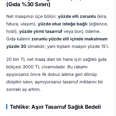
(Gıda %30 Sınırı)
Net maaşınızı üçe bölün:
yüzde elli zorunlu
(kira,
fatura, ulaşım),
yüzde otuz isteğe bağlı
(eğlence,
hobi),
yüzde yirmi tasarruf
veya borç ödeme.
Gıda kalemi
zorunlu yüzde elli içinde maksimum
yüzde 30
olmalıdır; yani toplam maaşın yüzde 15'i.
20 bin TL net maaş alan bir hane için sağlıklı gıda
bütçesi 3000 TL civarındadır. Bu rakamı
aşıyorsanız önce ilk dokuz adıma geri dönüp
disiplini sıkın; aşmıyorsanız tasarruf miktarını bir
sonraki ay artırın.
Tehlike: Aşırı Tasarruf Sağlık Bedeli