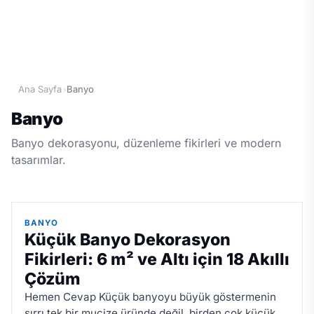
Ana Sayfa
Banyo
›
Banyo
Banyo dekorasyonu, düzenleme fikirleri ve modern
tasarımlar.
BANYO
Küçük Banyo Dekorasyon
Fikirleri: 6 m² ve Altı için 18 Akıllı
Çözüm
Hemen Cevap Küçük banyoyu büyük göstermenin
sırrı tek bir mucize üründe değil, birden çok küçük