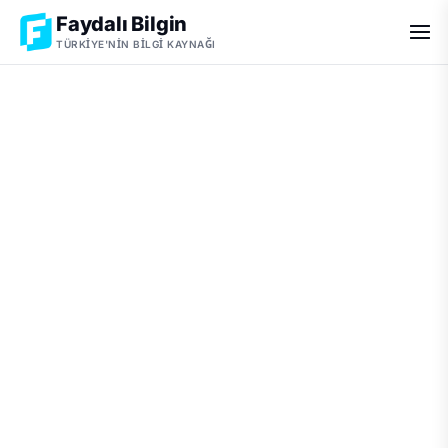
Faydalı Bilgin
TÜRKIYE'NIN BILGI KAYNAĞI