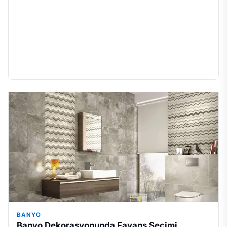
BANYO
Banyo Dekorasyonunda Fayans Seçimi