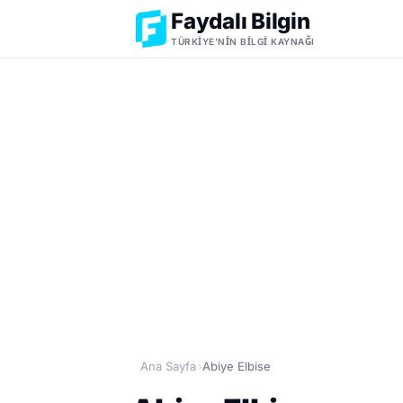
Faydalı Bilgin
TÜRKIYE'NIN BILGI KAYNAĞI
Ana Sayfa
Abiye Elbise
›