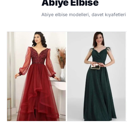
Abiye Elbise
Abiye elbise modelleri, davet kıyafetleri