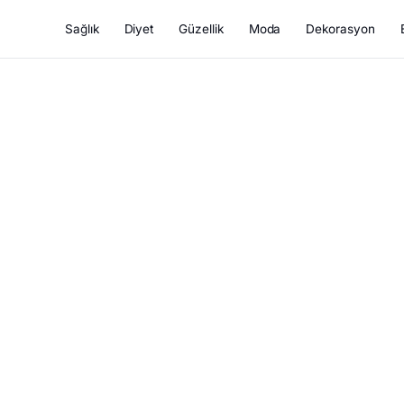
Sağlık
Diyet
Güzellik
Moda
Dekorasyon