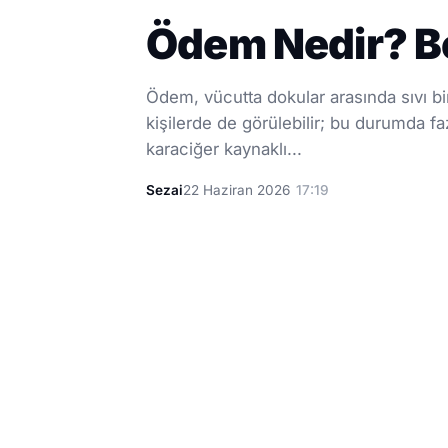
Ödem Nedir? Bel
Ödem, vücutta dokular arasında sıvı bi
kişilerde de görülebilir; bu durumda 
karaciğer kaynaklı...
Sezai
22 Haziran 2026
17:19