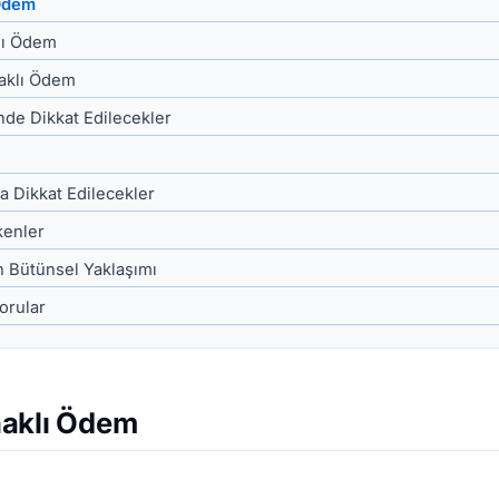
 Ödem
lı Ödem
aklı Ödem
de Dikkat Edilecekler
 Dikkat Edilecekler
kenler
n Bütünsel Yaklaşımı
orular
naklı Ödem