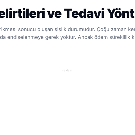
irtileri ve Tedavi Yön
rikmesi sonucu oluşan şişlik durumudur. Çoğu zaman kesin
fazla endişelenmeye gerek yoktur. Ancak ödem süreklilik 
reklam