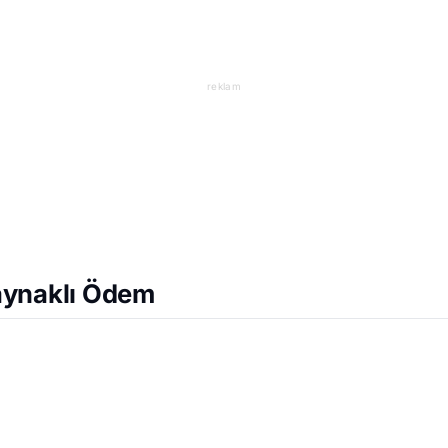
reklam
aynaklı Ödem