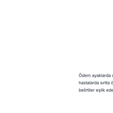
Ödem ayaklarda ol
hastalarda sırtta 
belirtiler eşlik ede