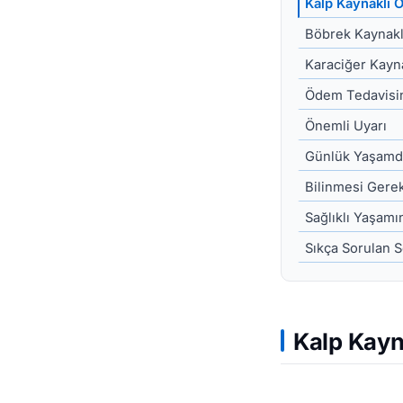
Kalp Kaynaklı
Böbrek Kaynak
Karaciğer Kayn
Ödem Tedavisin
Önemli Uyarı
Günlük Yaşamda
Bilinmesi Gere
Sağlıklı Yaşamı
Sıkça Sorulan S
Kalp Kay