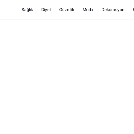
Sağlık
Diyet
Güzellik
Moda
Dekorasyon