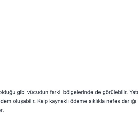
duğu gibi vücudun farklı bölgelerinde de görülebilir. Yat
ödem oluşabilir. Kalp kaynaklı ödeme sıklıkla nefes darlığı 
r.