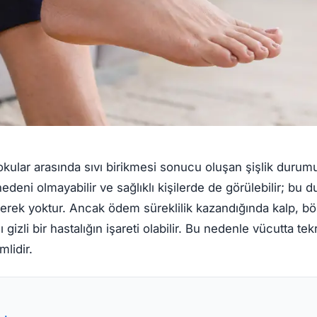
kular arasında sıvı birikmesi sonucu oluşan şişlik durum
edeni olmayabilir ve sağlıklı kişilerde de görülebilir; bu 
rek yoktur. Ancak ödem süreklilik kazandığında kalp, b
 gizli bir hastalığın işareti olabilir. Bu nedenle vücutta t
lidir.