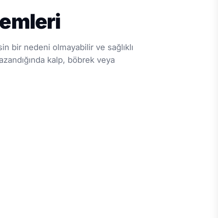
temleri
 bir nedeni olmayabilir ve sağlıklı
kazandığında kalp, böbrek veya