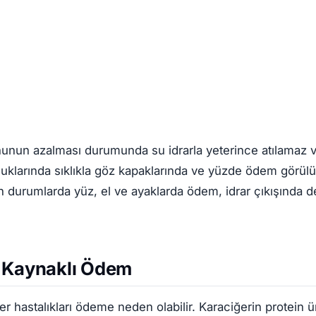
unun azalması durumunda su idrarla yeterince atılamaz 
klarında sıklıkla göz kapaklarında ve yüzde ödem görülür
 durumlarda yüz, el ve ayaklarda ödem, idrar çıkışında de
 Kaynaklı Ödem
ğer hastalıkları ödeme neden olabilir. Karaciğerin protein 