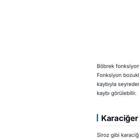
Böbrek fonksiyon
Fonksiyon bozuklu
kaybıyla seyreden
kaybı görülebilir.
Karaciğer
Siroz gibi karaci