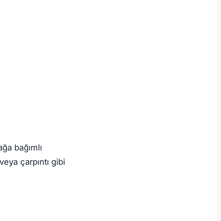
ağa bağımlı
veya çarpıntı gibi