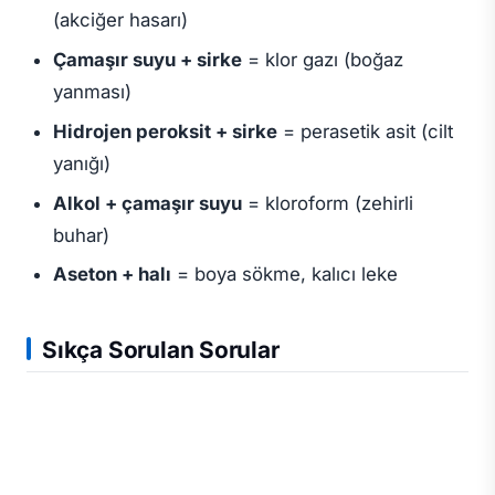
(akciğer hasarı)
Çamaşır suyu + sirke
= klor gazı (boğaz
yanması)
Hidrojen peroksit + sirke
= perasetik asit (cilt
yanığı)
Alkol + çamaşır suyu
= kloroform (zehirli
buhar)
Aseton + halı
= boya sökme, kalıcı leke
Sıkça Sorulan Sorular