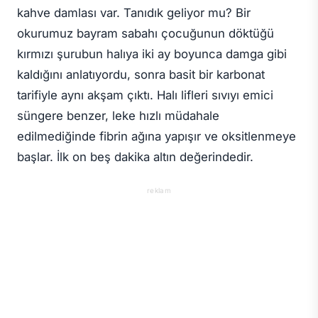
kahve damlası var. Tanıdık geliyor mu? Bir
okurumuz bayram sabahı çocuğunun döktüğü
kırmızı şurubun halıya iki ay boyunca damga gibi
kaldığını anlatıyordu, sonra basit bir karbonat
tarifiyle aynı akşam çıktı. Halı lifleri sıvıyı emici
süngere benzer, leke hızlı müdahale
edilmediğinde fibrin ağına yapışır ve oksitlenmeye
başlar. İlk on beş dakika altın değerindedir.
reklam