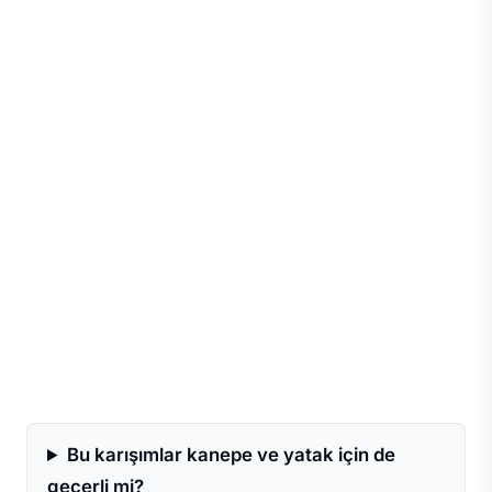
Bu karışımlar kanepe ve yatak için de
geçerli mi?