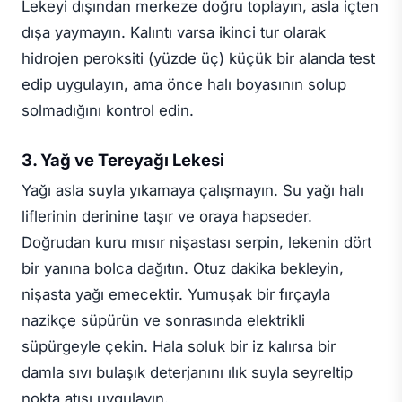
Lekeyi dışından merkeze doğru toplayın, asla içten
dışa yaymayın. Kalıntı varsa ikinci tur olarak
hidrojen peroksiti (yüzde üç) küçük bir alanda test
edip uygulayın, ama önce halı boyasının solup
solmadığını kontrol edin.
3. Yağ ve Tereyağı Lekesi
Yağı asla suyla yıkamaya çalışmayın. Su yağı halı
liflerinin derinine taşır ve oraya hapseder.
Doğrudan kuru mısır nişastası serpin, lekenin dört
bir yanına bolca dağıtın. Otuz dakika bekleyin,
nişasta yağı emecektir. Yumuşak bir fırçayla
nazikçe süpürün ve sonrasında elektrikli
süpürgeyle çekin. Hala soluk bir iz kalırsa bir
damla sıvı bulaşık deterjanını ılık suyla seyreltip
nokta atışı uygulayın.