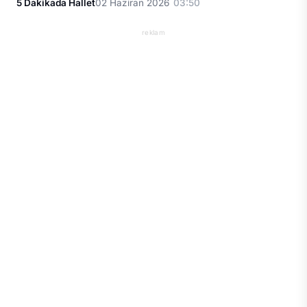
5 Dakikada Hallet
02 Haziran 2026
03:50
reklam