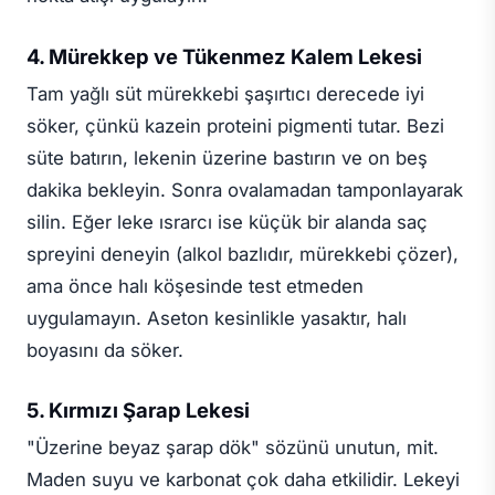
4. Mürekkep ve Tükenmez Kalem Lekesi
Tam yağlı süt mürekkebi şaşırtıcı derecede iyi
söker, çünkü kazein proteini pigmenti tutar. Bezi
süte batırın, lekenin üzerine bastırın ve on beş
dakika bekleyin. Sonra ovalamadan tamponlayarak
silin. Eğer leke ısrarcı ise küçük bir alanda saç
spreyini deneyin (alkol bazlıdır, mürekkebi çözer),
ama önce halı köşesinde test etmeden
uygulamayın. Aseton kesinlikle yasaktır, halı
boyasını da söker.
5. Kırmızı Şarap Lekesi
"Üzerine beyaz şarap dök" sözünü unutun, mit.
Maden suyu ve karbonat çok daha etkilidir. Lekeyi