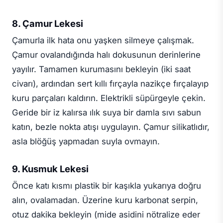
8. Çamur Lekesi
Çamurla ilk hata onu yaşken silmeye çalışmak.
Çamur ovalandığında halı dokusunun derinlerine
yayılır. Tamamen kurumasını bekleyin (iki saat
civarı), ardından sert kıllı fırçayla nazikçe fırçalayıp
kuru parçaları kaldırın. Elektrikli süpürgeyle çekin.
Geride bir iz kalırsa ılık suya bir damla sıvı sabun
katın, bezle nokta atışı uygulayın. Çamur silikatlıdır,
asla blöğüş yapmadan suyla ovmayın.
9. Kusmuk Lekesi
Önce katı kısmı plastik bir kaşıkla yukarıya doğru
alın, ovalamadan. Üzerine kuru karbonat serpin,
otuz dakika bekleyin (mide asidini nötralize eder