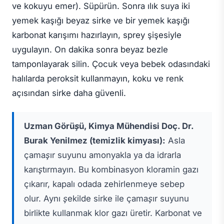
ve kokuyu emer). Süpürün. Sonra ılık suya iki
yemek kaşığı beyaz sirke ve bir yemek kaşığı
karbonat karışımı hazırlayın, sprey şişesiyle
uygulayın. On dakika sonra beyaz bezle
tamponlayarak silin. Çocuk veya bebek odasındaki
halılarda peroksit kullanmayın, koku ve renk
açısından sirke daha güvenli.
Uzman Görüşü, Kimya Mühendisi Doç. Dr.
Burak Yenilmez (temizlik kimyası):
Asla
çamaşır suyunu amonyakla ya da idrarla
karıştırmayın. Bu kombinasyon kloramin gazı
çıkarır, kapalı odada zehirlenmeye sebep
olur. Aynı şekilde sirke ile çamaşır suyunu
birlikte kullanmak klor gazı üretir. Karbonat ve