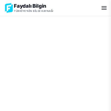
Faydalı Bilgin
TÜRKIYE'NIN BILGI KAYNAĞI