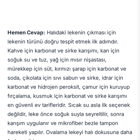
Hemen Cevap:
Halıdaki lekenin çıkması için
lekenin türünü doğru tespit etmek ilk adımdır.
Kahve için karbonat ve sirke karışımı, kan için
soğuk su ve tuz, yağ için mısır nişastası,
mürekkep için süt, kırmızı şarap için karbonat ve
soda, çikolata için sıvı sabun ve sirke, idrar için
karbonat ve hidrojen peroksit, çamur için kuruyup
fırçalama, kusmuk için karbonat ve sirke karışımı
en güvenli ev tarifleridir. Sıcak su asla ilk seçenek
değildir, leke önce soğuk suyla seyreltilir, sonra
karışım uygulanır ve mikrofiber bezle
tampon
hareketi yapılır. Ovalama lekeyi halı dokusuna daha