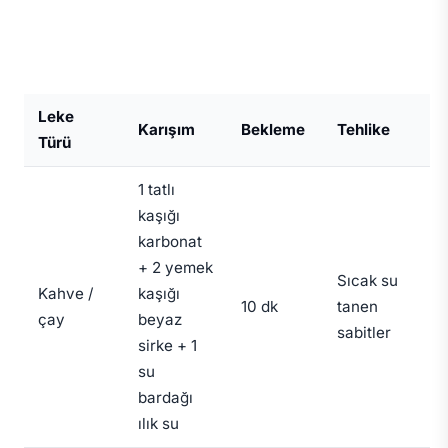
Leke
Karışım
Bekleme
Tehlike
Türü
1 tatlı
kaşığı
karbonat
+ 2 yemek
Sıcak su
Kahve /
kaşığı
10 dk
tanen
çay
beyaz
sabitler
sirke + 1
su
bardağı
ılık su