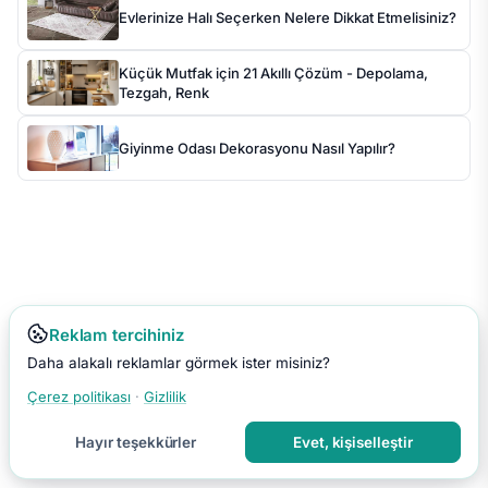
Evlerinize Halı Seçerken Nelere Dikkat Etmelisiniz?
Küçük Mutfak için 21 Akıllı Çözüm - Depolama,
Tezgah, Renk
Giyinme Odası Dekorasyonu Nasıl Yapılır?
Reklam tercihiniz
Daha alakalı reklamlar görmek ister misiniz?
Çerez politikası
·
Gizlilik
Hayır teşekkürler
Evet, kişiselleştir