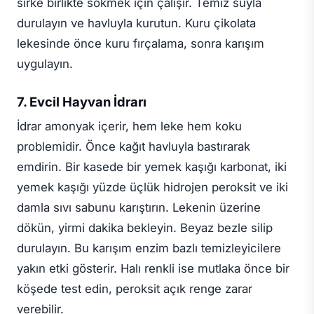
sirke birlikte sökmek için çalışır. Temiz suyla
durulayın ve havluyla kurutun. Kuru çikolata
lekesinde önce kuru fırçalama, sonra karışım
uygulayın.
7. Evcil Hayvan İdrarı
İdrar amonyak içerir, hem leke hem koku
problemidir. Önce kağıt havluyla bastırarak
emdirin. Bir kasede bir yemek kaşığı karbonat, iki
yemek kaşığı yüzde üçlük hidrojen peroksit ve iki
damla sıvı sabunu karıştırın. Lekenin üzerine
dökün, yirmi dakika bekleyin. Beyaz bezle silip
durulayın. Bu karışım enzim bazlı temizleyicilere
yakın etki gösterir. Halı renkli ise mutlaka önce bir
köşede test edin, peroksit açık renge zarar
verebilir.