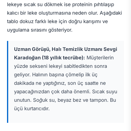
lekeye sıcak su dökmek ise proteinin pıhtılaşıp
kalıcı bir leke oluşturmasına neden olur. Aşağıdaki
tablo dokuz farklı leke için doğru karışımı ve
uygulama sırasını gösteriyor.
Uzman Görüşü, Halı Temizlik Uzmanı Sevgi
Karadoğan (18 yıllık tecrübe):
Müşterilerin
yüzde sekseni lekeyi sabitledikten sonra
geliyor. Halının başına çömelip ilk üç
dakikada ne yaptığınız, son üç saatte ne
yapacağınızdan çok daha önemli. Sıcak suyu
unutun. Soğuk su, beyaz bez ve
tampon
. Bu
üçü kurtarıcıdır.