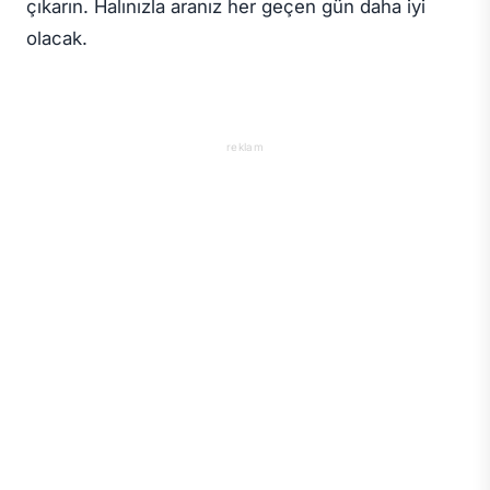
çıkarın. Halınızla aranız her geçen gün daha iyi
olacak.
reklam