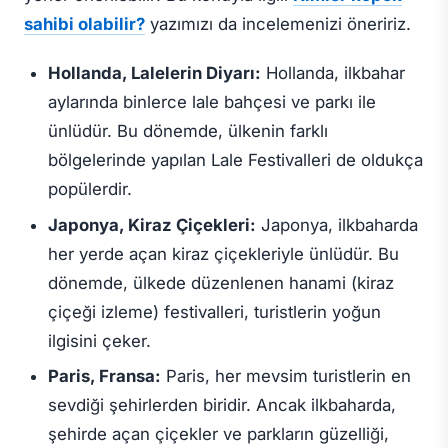
sahibi olabilir?
yazımızı da incelemenizi öneririz.
Hollanda, Lalelerin Diyarı:
Hollanda, ilkbahar
aylarında binlerce lale bahçesi ve parkı ile
ünlüdür. Bu dönemde, ülkenin farklı
bölgelerinde yapılan Lale Festivalleri de oldukça
popülerdir.
Japonya, Kiraz Çiçekleri:
Japonya, ilkbaharda
her yerde açan kiraz çiçekleriyle ünlüdür. Bu
dönemde, ülkede düzenlenen hanami (kiraz
çiçeği izleme) festivalleri, turistlerin yoğun
ilgisini çeker.
Paris, Fransa:
Paris, her mevsim turistlerin en
sevdiği şehirlerden biridir. Ancak ilkbaharda,
şehirde açan çiçekler ve parkların güzelliği,