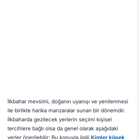
İlkbahar mevsimi, doğanın uyanışı ve yenilenmesi
ile birlikte harika manzaralar sunan bir dönemdir.
İlkbaharda gezilecek yerlerin seçimi kişisel
tercihlere bağlı olsa da genel olarak aşağıdaki
yerler önerilebilir: Bu konuyla ilgili
Kimler köpek