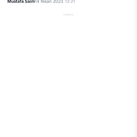
Mustafa Saim
14 Nisan 2023
13:21
reklam