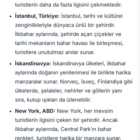
turistlerin daha da fazla ilgisini çekmektedir.
İstanbul, Türkiye:
İstanbul, tarihi ve kültürel
zenginlikleriyle dünyaca ünlü bir şehirdir.
İlkbahar aylarında, şehirde açan çiçekler ve
tarihi mekanların bahar havası ile birleşmesi,
turistlere unutulmaz anılar sunar.
İskandinavya:
İskandinavya ülkeleri, ilkbahar
aylarında doğanın yenilenmesi ile birlikte harika
manzaralar sunar. Norveç, İsveç, Finlandiya gibi
ülkelerde, şelaleler, nehirler ve göllerin yanı
sıra, kutup ışıkları da izlenebilir.
New York, ABD:
New York, her mevsim
turistlerin ilgisini çeken bir şehirdir. Ancak
ilkbahar aylarında, Central Park’ın bahar
renkleri, turistlere harika bir manzara sunar.