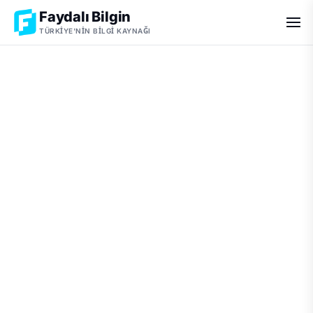
Faydalı Bilgin
TÜRKIYE'NIN BILGI KAYNAĞI