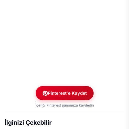
Pinterest'e Kaydet
İçeriği Pinterest panonuza kaydedin
İlginizi Çekebilir