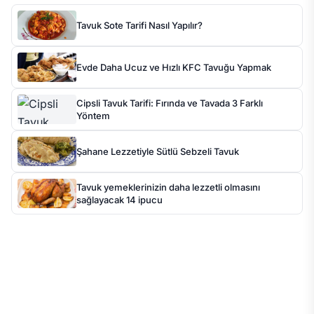
Tavuk Sote Tarifi Nasıl Yapılır?
Evde Daha Ucuz ve Hızlı KFC Tavuğu Yapmak
Cipsli Tavuk Tarifi: Fırında ve Tavada 3 Farklı
Yöntem
Şahane Lezzetiyle Sütlü Sebzeli Tavuk
Tavuk yemeklerinizin daha lezzetli olmasını
sağlayacak 14 ipucu