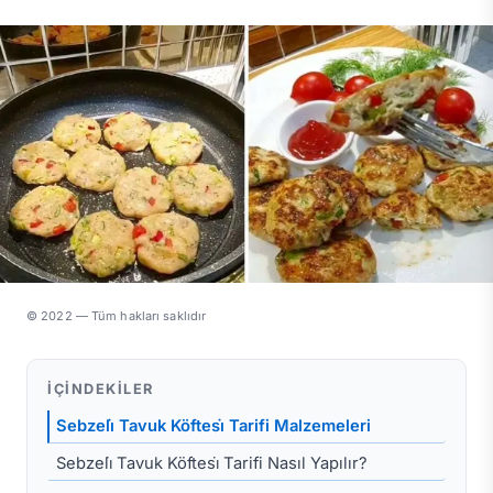
© 2022 — Tüm hakları saklıdır
İÇINDEKILER
Sebzeli̇ Tavuk Köftesi̇ Tarifi Malzemeleri
Sebzeli̇ Tavuk Köftesi̇ Tarifi Nasıl Yapılır?