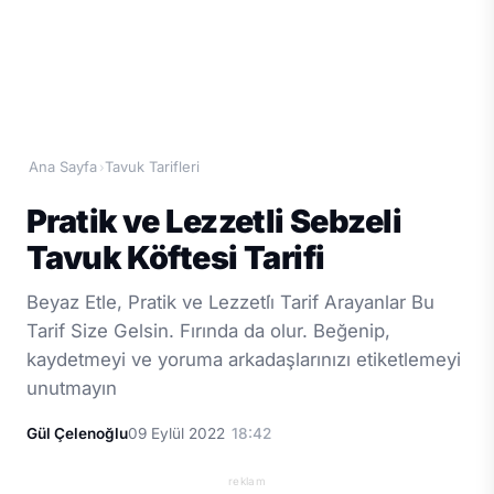
Ana Sayfa
Tavuk Tarifleri
›
Pratik ve Lezzetli Sebzeli
Tavuk Köftesi Tarifi
Beyaz Etle, Pratik ve Lezzetli̇ Tarif Arayanlar Bu
Tarif Size Gelsin. Fırında da olur. Beğenip,
kaydetmeyi ve yoruma arkadaşlarınızı etiketlemeyi
unutmayın
Gül Çelenoğlu
09 Eylül 2022
18:42
reklam