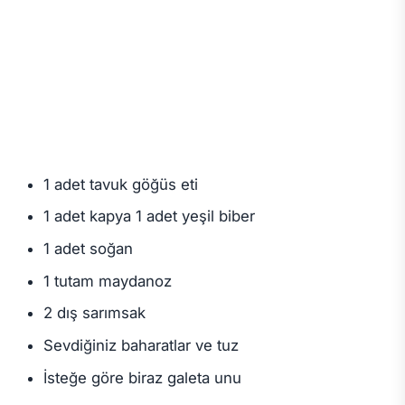
1 adet tavuk göğüs eti
1 adet kapya 1 adet yeşil biber
1 adet soğan
1 tutam maydanoz
2 dış sarımsak
Sevdiğiniz baharatlar ve tuz
İsteğe göre biraz galeta unu