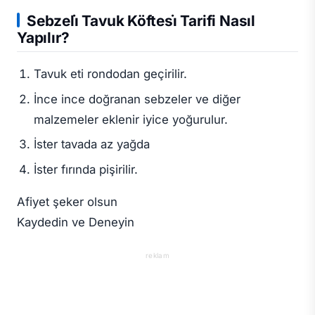
Sebzeli̇ Tavuk Köftesi̇ Tarifi Nasıl
Yapılır?
Tavuk eti rondodan geçirilir.
İnce ince doğranan sebzeler ve diğer
malzemeler eklenir iyice yoğurulur.
İster tavada az yağda
İster fırında pişirilir.
Afiyet şeker olsun
Kaydedin ve Deneyin
reklam