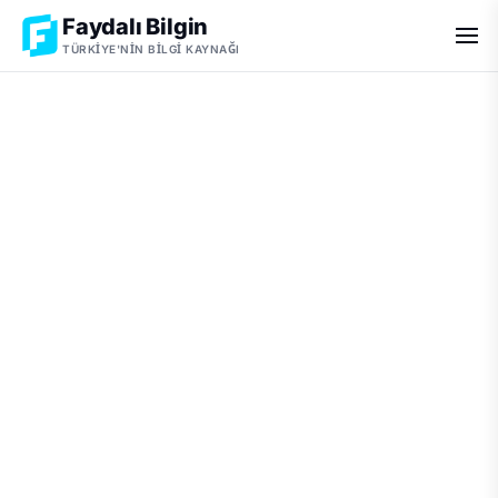
Faydalı Bilgin
TÜRKIYE'NIN BILGI KAYNAĞI