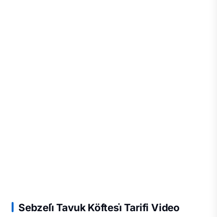
Sebzeli̇ Tavuk Köftesi̇ Tarifi Video