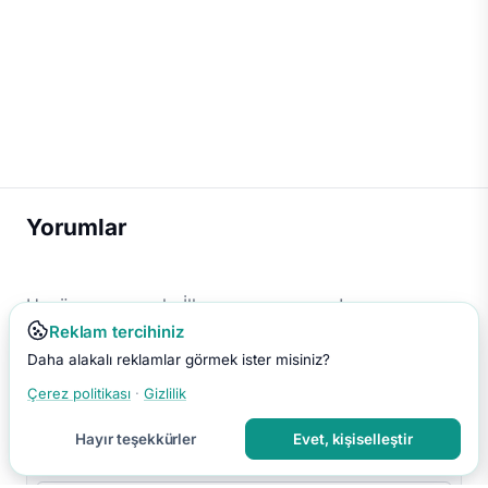
Yorumlar
Henüz yorum yok. İlk yorumu sen yap!
Reklam tercihiniz
Daha alakalı reklamlar görmek ister misiniz?
Çerez politikası
·
Gizlilik
Hayır teşekkürler
Evet, kişiselleştir