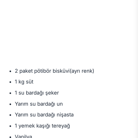
2 paket pötibör bisküvi(ayrı renk)
1 kg süt
1 su bardağı şeker
Yarım su bardağı un
Yarım su bardağı nişasta
1 yemek kaşığı tereyağ
Vanilya