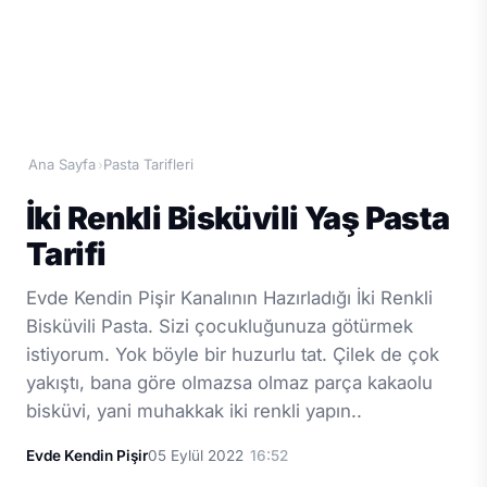
Ana Sayfa
Pasta Tarifleri
›
İki Renkli Bisküvili Yaş Pasta
Tarifi
Evde Kendin Pişir Kanalının Hazırladığı İki Renkli
Bisküvili Pasta. Sizi çocukluğunuza götürmek
istiyorum. Yok böyle bir huzurlu tat. Çilek de çok
yakıştı, bana göre olmazsa olmaz parça kakaolu
bisküvi, yani muhakkak iki renkli yapın..
Evde Kendin Pişir
05 Eylül 2022
16:52