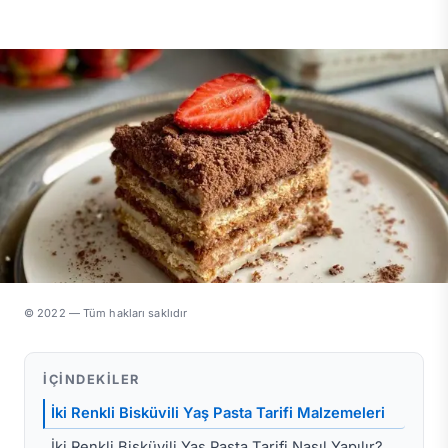
© 2022 — Tüm hakları saklıdır
İÇINDEKILER
İki Renkli Bisküvili Yaş Pasta Tarifi Malzemeleri
İki Renkli Bisküvili Yaş Pasta Tarifi Nasıl Yapılır?