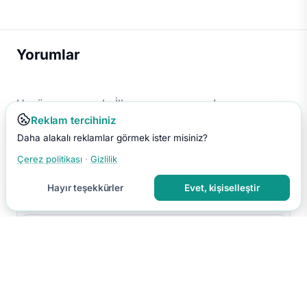
Yorumlar
Henüz yorum yok. İlk yorumu sen yap!
Reklam tercihiniz
Daha alakalı reklamlar görmek ister misiniz?
Çerez politikası
·
Gizlilik
Hayır teşekkürler
Evet, kişiselleştir
Yorumu Gönder