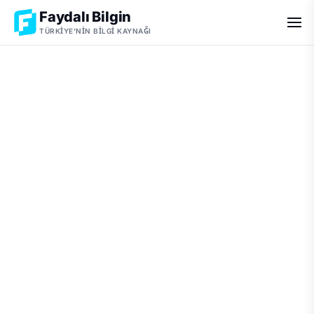
Faydalı Bilgin
TÜRKIYE'NIN BILGI KAYNAĞI