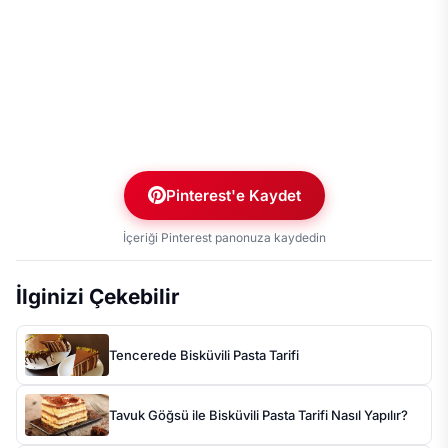
Pinterest'e Kaydet
İçeriği Pinterest panonuza kaydedin
İlginizi Çekebilir
Tencerede Bisküvili Pasta Tarifi
Tavuk Göğsü ile Bisküvili Pasta Tarifi Nasıl Yapılır?