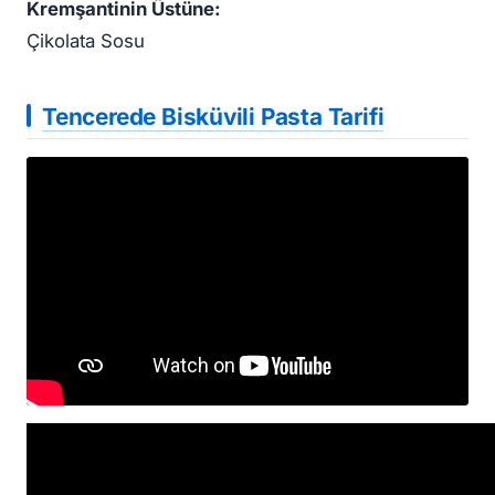
Kremşantinin Üstüne:
Çikolata Sosu
Tencerede Bisküvili Pasta Tarifi