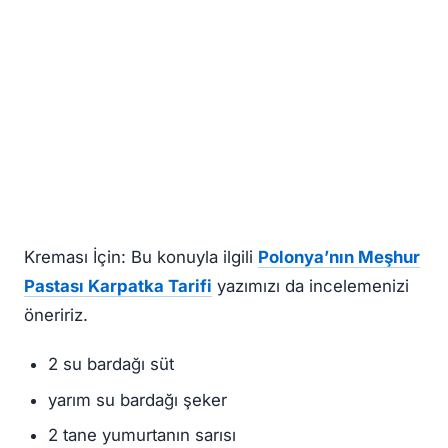
Kreması İçin: Bu konuyla ilgili
Polonya’nın Meşhur
Pastası Karpatka Tarifi
yazımızı da incelemenizi
öneririz.
2 su bardağı süt
yarım su bardağı şeker
2 tane yumurtanın sarısı