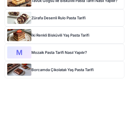
Tavuk Göğsü ile Bisküvili Pasta Tarifi Nasıl Yapılır?
Zürafa Desenli Rulo Pasta Tarifi
İki Renkli Bisküvili Yaş Pasta Tarifi
M
Mozaik Pasta Tarifi Nasıl Yapılır?
Borcamda Çikolatalı Yaş Pasta Tarifi