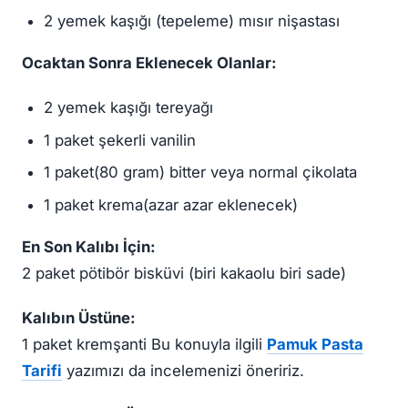
2 yemek kaşığı (tepeleme) mısır nişastası
Ocaktan Sonra Eklenecek Olanlar:
2 yemek kaşığı tereyağı
1 paket şekerli vanilin
1 paket(80 gram) bitter veya normal çikolata
1 paket krema(azar azar eklenecek)
En Son Kalıbı İçin:
2 paket pötibör bisküvi (biri kakaolu biri sade)
Kalıbın Üstüne:
1 paket kremşanti Bu konuyla ilgili
Pamuk Pasta
Tarifi
yazımızı da incelemenizi öneririz.