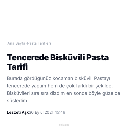
Ana Sayfa
Pasta Tarifleri
›
Tencerede Bisküvili Pasta
Tarifi
Burada gördüğünüz kocaman bisküvili Pastayı
tencerede yaptım hem de çok farklı bir şekilde.
Bisküvileri sıra sıra dizdim en sonda böyle güzelce
süsledim.
Lezzeti Aşk
30 Eylül 2021
15:48
reklam