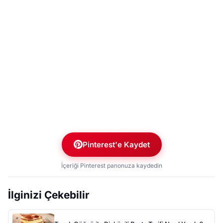
Pinterest'e Kaydet
İçeriği Pinterest panonuza kaydedin
İlginizi Çekebilir