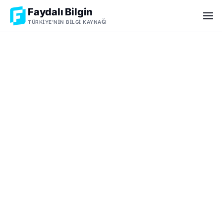
Faydalı Bilgin
TÜRKIYE'NIN BILGI KAYNAĞI