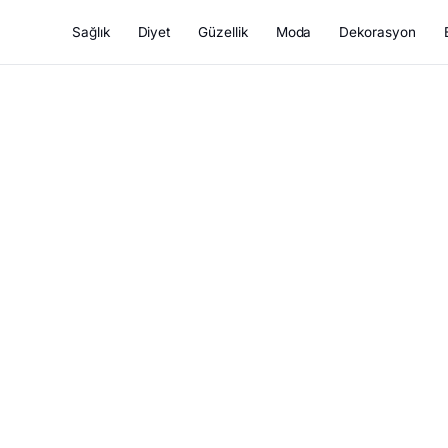
Sağlık
Diyet
Güzellik
Moda
Dekorasyon