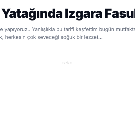
 Yatağında Izgara Fasu
 yapıyoruz.. Yanlışlıkla bu tarifi keşfettim bugün mutfakt
ak, herkesin çok seveceği soğuk bir lezzet…
reklam