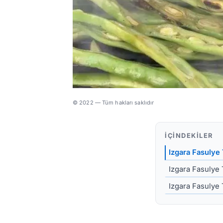
© 2022 — Tüm hakları saklıdır
İÇINDEKILER
Izgara Fasulye 
Izgara Fasulye T
Izgara Fasulye 