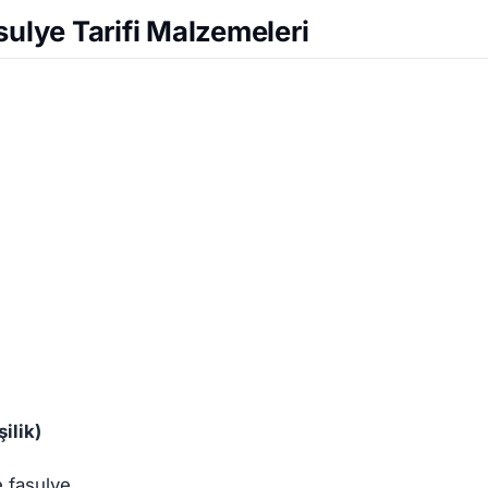
sulye Tarifi Malzemeleri
ilik)
 fasulye