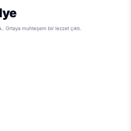
lye
a.. Ortaya muhteşem bir lezzet çıktı.