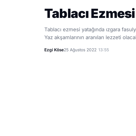
Tablacı Ezmesi
Tablacı ezmesi yatağında ızgara fasulye
Yaz akşamlarının aranılan lezzeti olac
Ezgi Köse
25 Ağustos 2022
13:55