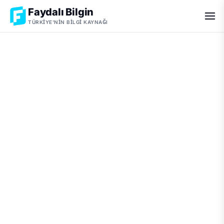
Faydalı Bilgin
TÜRKIYE'NIN BILGI KAYNAĞI