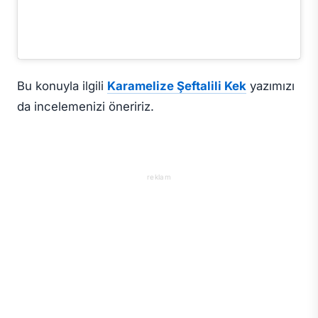
Bu konuyla ilgili
Karamelize Şeftalili Kek
yazımızı
da incelemenizi öneririz.
reklam