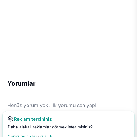
Yorumlar
Henüz yorum yok. İlk yorumu sen yap!
Reklam tercihiniz
Daha alakalı reklamlar görmek ister misiniz?
Çerez politikası
·
Gizlilik