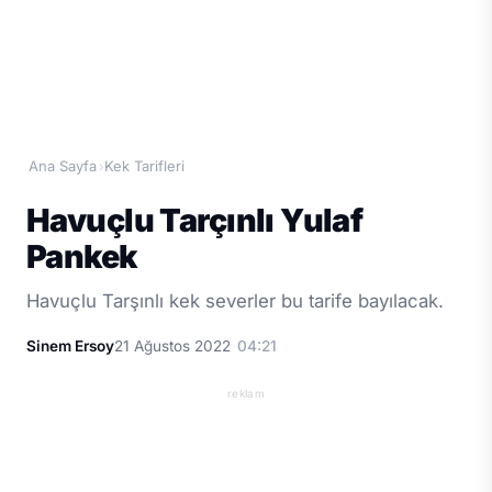
Ana Sayfa
Kek Tarifleri
›
Havuçlu Tarçınlı Yulaf
Pankek
Havuçlu Tarşınlı kek severler bu tarife bayılacak.
Sinem Ersoy
21 Ağustos 2022
04:21
reklam