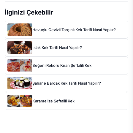
İlginizi Çekebilir
Havuçlu Cevizli Tarçınlı Kek Tarifi Nasıl Yapılır?
Islak Kek Tarifi Nasıl Yapılır?
Beğeni Rekoru Kıran Şeftalili Kek
Şahane Bardak Kek Tarifi Nasıl Yapılır?
Karamelize Şeftalili Kek