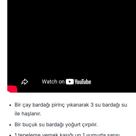
Bir çay bardağı pirinç yıkanarak 3 su bardağı su
ile haşlanır.
Bir buçuk su bardağı yoğurt çırpılır.
1 tepeleme yemek kaşığı un 1 yumurta sarısı