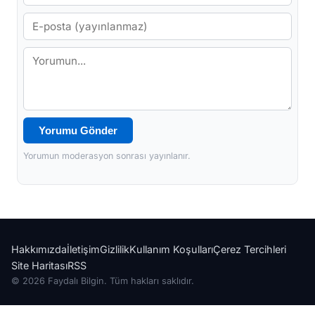
Yorumu Gönder
Yorumun moderasyon sonrası yayınlanır.
Hakkımızda
İletişim
Gizlilik
Kullanım Koşulları
Çerez Tercihleri
Site Haritası
RSS
© 2026 Faydalı Bilgin. Tüm hakları saklıdır.