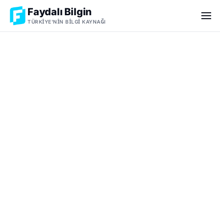
Faydalı Bilgin
TÜRKIYE'NIN BILGI KAYNAĞI