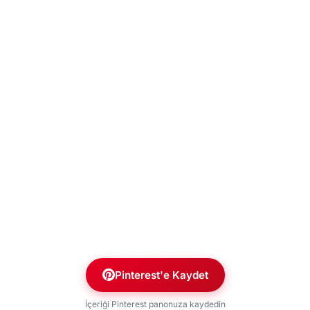
Pinterest'e Kaydet
İçeriği Pinterest panonuza kaydedin