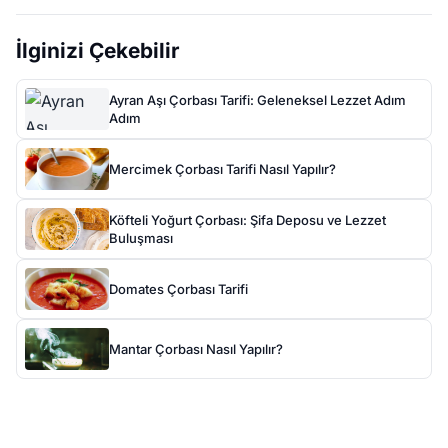
İlginizi Çekebilir
Ayran Aşı Çorbası Tarifi: Geleneksel Lezzet Adım
Adım
Mercimek Çorbası Tarifi Nasıl Yapılır?
Köfteli Yoğurt Çorbası: Şifa Deposu ve Lezzet
Buluşması
Domates Çorbası Tarifi
Mantar Çorbası Nasıl Yapılır?