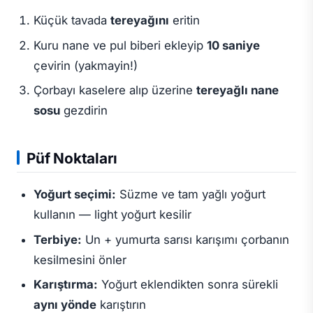
Küçük tavada
tereyağını
eritin
Kuru nane ve pul biberi ekleyip
10 saniye
çevirin (yakmayin!)
Çorbayı kaselere alıp üzerine
tereyağlı nane
sosu
gezdirin
Püf Noktaları
Yoğurt seçimi:
Süzme ve tam yağlı yoğurt
kullanın — light yoğurt kesilir
Terbiye:
Un + yumurta sarısı karışımı çorbanın
kesilmesini önler
Karıştırma:
Yoğurt eklendikten sonra sürekli
aynı yönde
karıştırın