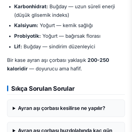
Karbonhidrat:
Buğday — uzun süreli enerji
(düşük glisemik indeks)
Kalsiyum:
Yoğurt — kemik sağlığı
Probiyotik:
Yoğurt — bağırsak florası
Lif:
Buğday — sindirim düzenleyici
Bir kase ayran aşı çorbası yaklaşık
200-250
kaloridir
— doyurucu ama hafif.
Sıkça Sorulan Sorular
Ayran aşı çorbası kesilirse ne yapılır?
Ayran aşı çorbası buzdolabında kaç gün