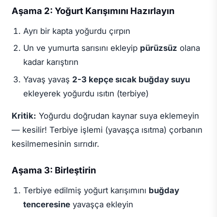
Aşama 2: Yoğurt Karışımını Hazırlayın
Ayrı bir kapta yoğurdu çırpın
Un ve yumurta sarısını ekleyip
pürüzsüz
olana
kadar karıştırın
Yavaş yavaş
2-3 kepçe sıcak buğday suyu
ekleyerek yoğurdu ısıtın (terbiye)
Kritik:
Yoğurdu doğrudan kaynar suya eklemeyin
— kesilir! Terbiye işlemi (yavaşça ısıtma) çorbanın
kesilmemesinin sırrıdır.
Aşama 3: Birleştirin
Terbiye edilmiş yoğurt karışımını
buğday
tenceresine
yavaşça ekleyin