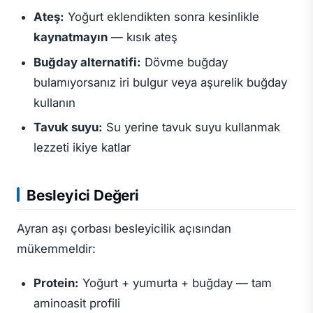
Ateş:
Yoğurt eklendikten sonra kesinlikle
kaynatmayın
— kısık ateş
Buğday alternatifi:
Dövme buğday
bulamıyorsanız iri bulgur veya aşurelik buğday
kullanın
Tavuk suyu:
Su yerine tavuk suyu kullanmak
lezzeti ikiye katlar
Besleyici Değeri
Ayran aşı çorbası besleyicilik açısından
mükemmeldir:
Protein:
Yoğurt + yumurta + buğday — tam
aminoasit profili