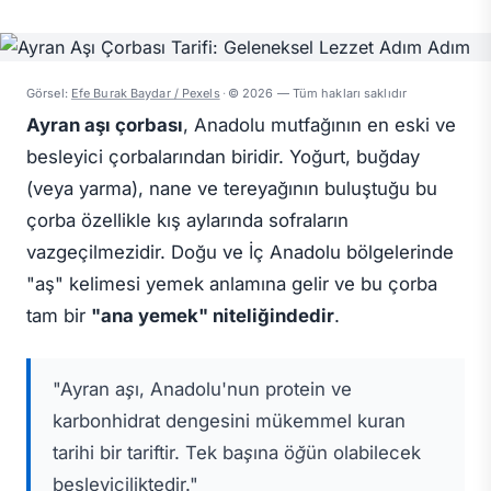
Görsel:
Efe Burak Baydar / Pexels
·
© 2026 — Tüm hakları saklıdır
Ayran aşı çorbası
, Anadolu mutfağının en eski ve
besleyici çorbalarından biridir. Yoğurt, buğday
(veya yarma), nane ve tereyağının buluştuğu bu
çorba özellikle kış aylarında sofraların
vazgeçilmezidir. Doğu ve İç Anadolu bölgelerinde
"aş" kelimesi yemek anlamına gelir ve bu çorba
tam bir
"ana yemek" niteliğindedir
.
"Ayran aşı, Anadolu'nun protein ve
karbonhidrat dengesini mükemmel kuran
tarihi bir tariftir. Tek başına öğün olabilecek
besleyiciliktedir."