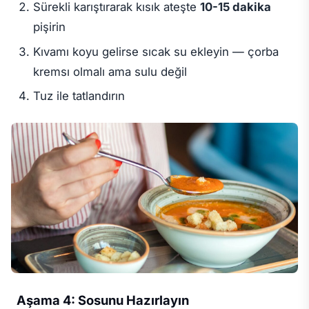
Sürekli karıştırarak kısık ateşte
10-15 dakika
pişirin
Kıvamı koyu gelirse sıcak su ekleyin — çorba
kremsı olmalı ama sulu değil
Tuz ile tatlandırın
Aşama 4: Sosunu Hazırlayın