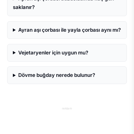
saklanır?
Ayran aşı çorbası ile yayla çorbası aynı mı?
Vejetaryenler için uygun mu?
Dövme buğday nerede bulunur?
reklam