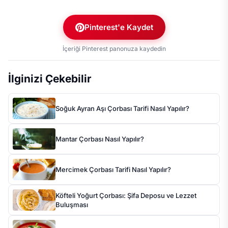
Pinterest'e Kaydet
İçeriği Pinterest panonuza kaydedin
İlginizi Çekebilir
Soğuk Ayran Aşı Çorbası Tarifi Nasıl Yapılır?
Mantar Çorbası Nasıl Yapılır?
Mercimek Çorbası Tarifi Nasıl Yapılır?
Köfteli Yoğurt Çorbası: Şifa Deposu ve Lezzet
Buluşması