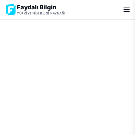
Faydalı Bilgin
TÜRKIYE'NIN BILGI KAYNAĞI