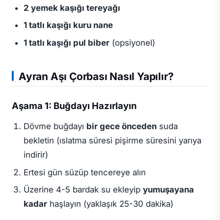
2 yemek kaşığı tereyağı
1 tatlı kaşığı kuru nane
1 tatlı kaşığı pul biber
(opsiyonel)
Ayran Aşı Çorbası Nasıl Yapılır?
Aşama 1: Buğdayı Hazırlayın
Dövme buğdayı
bir gece önceden
suda
bekletin (ıslatma süresi pişirme süresini yarıya
indirir)
Ertesi gün süzüp tencereye alın
Üzerine 4-5 bardak su ekleyip
yumuşayana
kadar
haşlayın (yaklaşık 25-30 dakika)