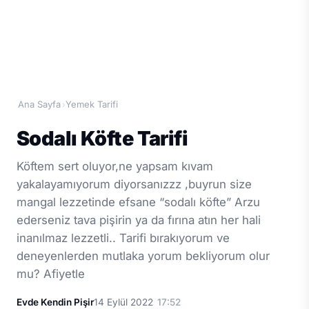
Ana Sayfa
Yemek Tarifi
›
Sodalı Köfte Tarifi
Köftem sert oluyor,ne yapsam kıvam
yakalayamıyorum diyorsanızzz ,buyrun size
mangal lezzetinde efsane “sodalı köfte” Arzu
ederseniz tava pişirin ya da fırına atın her hali
inanılmaz lezzetli.. Tarifi bırakıyorum ve
deneyenlerden mutlaka yorum bekliyorum olur
mu? Afiyetle
Evde Kendin Pişir
14 Eylül 2022
17:52