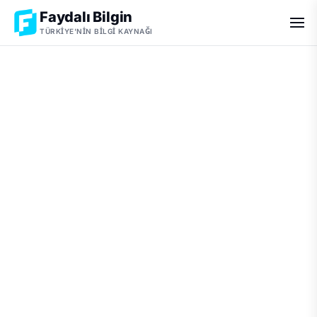
Faydalı Bilgin
TÜRKIYE'NIN BILGI KAYNAĞI