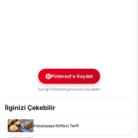
Pinterest'e Kaydet
İçeriği Pinterest panonuza kaydedin
İlginizi Çekebilir
Hasanpaşa Köftesi Tarifi