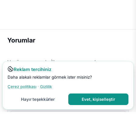
Yorumlar
Henüz yorum yok. İlk yorumu sen yap!
Reklam tercihiniz
Daha alakalı reklamlar görmek ister misiniz?
Çerez politikası
·
Gizlilik
Hayır teşekkürler
Evet, kişiselleştir