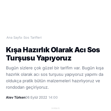
Ana Sayfa
Sos Tarifleri
›
Kışa Hazırlık Olarak Acı Sos
Turşusu Yapıyoruz
Bugün sizlere çok güzel bir tarifim var. Bugün kışa
hazırlık olarak acı sos turşusu yapıyoruz yapımı da
oldukça pratik bütün malzemeleri hazırlıyoruz ve
rondodan geçiriyoruz.
Alev Türken
06 Eylül 2022
14:00
reklam