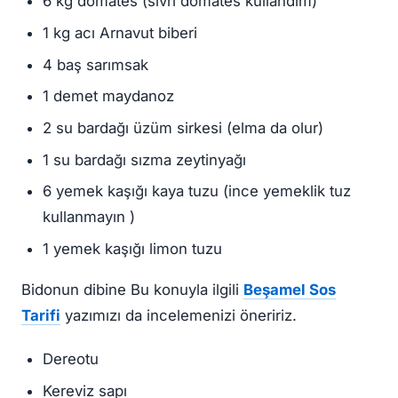
6 kg domates (sivri domates kullandım)
1 kg acı Arnavut biberi
4 baş sarımsak
1 demet maydanoz
2 su bardağı üzüm sirkesi (elma da olur)
1 su bardağı sızma zeytinyağı
6 yemek kaşığı kaya tuzu (ince yemeklik tuz
kullanmayın )
1 yemek kaşığı limon tuzu
Bidonun dibine Bu konuyla ilgili
Beşamel Sos
Tarifi
yazımızı da incelemenizi öneririz.
Dereotu
Kereviz sapı