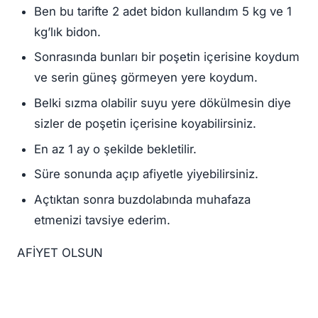
Ben bu tarifte 2 adet bidon kullandım 5 kg ve 1
kg’lık bidon.
Sonrasında bunları bir poşetin içerisine koydum
ve serin güneş görmeyen yere koydum.
Belki sızma olabilir suyu yere dökülmesin diye
sizler de poşetin içerisine koyabilirsiniz.
En az 1 ay o şekilde bekletilir.
Süre sonunda açıp afiyetle yiyebilirsiniz.
Açtıktan sonra buzdolabında muhafaza
etmenizi tavsiye ederim.
AFİYET OLSUN