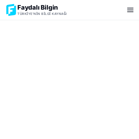
Faydalı Bilgin
TÜRKIYE'NIN BILGI KAYNAĞI