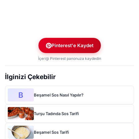
Pinterest'e Kaydet
İçeriği Pinterest panonuza kaydedin
İlginizi Çekebilir
B
Beşamel Sos Nasıl Yapılır?
Turşu Tadında Sos Tarifi
Beşamel Sos Tarifi