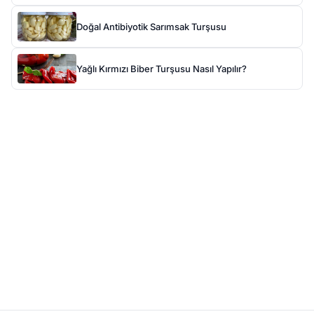
Doğal Antibiyotik Sarımsak Turşusu
Yağlı Kırmızı Biber Turşusu Nasıl Yapılır?