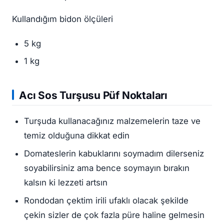
Kullandığım bidon ölçüleri
5 kg
1 kg
Acı Sos Turşusu Püf Noktaları
Turşuda kullanacağınız malzemelerin taze ve
temiz olduğuna dikkat edin
Domateslerin kabuklarını soymadım dilerseniz
soyabilirsiniz ama bence soymayın bırakın
kalsın ki lezzeti artsın
Rondodan çektim irili ufaklı olacak şekilde
çekin sizler de çok fazla püre haline gelmesin