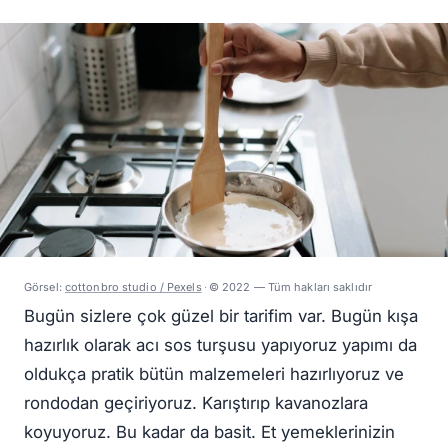
Görsel:
cottonbro studio / Pexels
·
© 2022 — Tüm hakları saklıdır
Bugün sizlere çok güzel bir tarifim var. Bugün kışa
hazırlık olarak acı sos turşusu yapıyoruz yapımı da
oldukça pratik bütün malzemeleri hazırlıyoruz ve
rondodan geçiriyoruz. Karıştırıp kavanozlara
koyuyoruz. Bu kadar da basit. Et yemeklerinizin