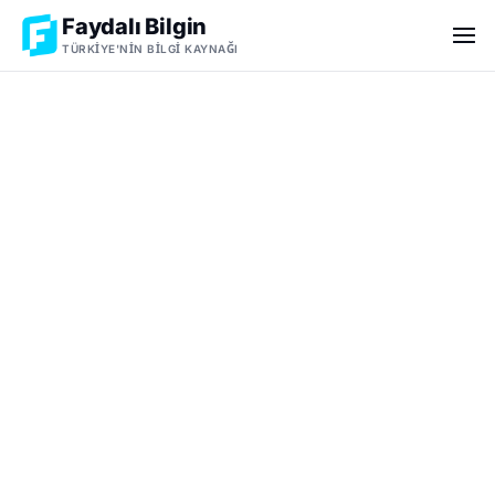
Faydalı Bilgin
TÜRKIYE'NIN BILGI KAYNAĞI