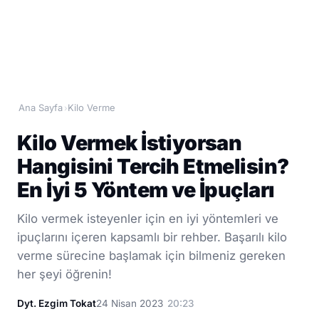
Ana Sayfa
Kilo Verme
›
Kilo Vermek İstiyorsan
Hangisini Tercih Etmelisin?
En İyi 5 Yöntem ve İpuçları
Kilo vermek isteyenler için en iyi yöntemleri ve
ipuçlarını içeren kapsamlı bir rehber. Başarılı kilo
verme sürecine başlamak için bilmeniz gereken
her şeyi öğrenin!
Dyt. Ezgim Tokat
24 Nisan 2023
20:23