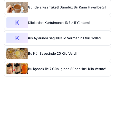
Günde 2 Kez Tüket! Dümdüz Bir Karın Hayal Değil!
K
Kilolardan Kurtulmanın 13 Etkili Yöntemi
K
Kış Aylarında Sağlıklı Kilo Vermenin Etkili Yolları
Bu Kür Sayesinde 20 Kilo Verdim!
Bu İçecek İle 7 Gün İçinde Süper Hızlı Kilo Verme!