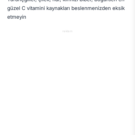
güzel C vitamini kaynakları beslenmenizden eksik
etmeyin
reklam