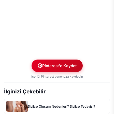
Pinterest'e Kaydet
İçeriği Pinterest panonuza kaydedin
İlginizi Çekebilir
Sivilce Oluşum Nedenleri? Sivilce Tedavisi?