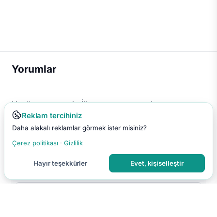
Yorumlar
Henüz yorum yok. İlk yorumu sen yap!
Reklam tercihiniz
Daha alakalı reklamlar görmek ister misiniz?
Çerez politikası
·
Gizlilik
Hayır teşekkürler
Evet, kişiselleştir