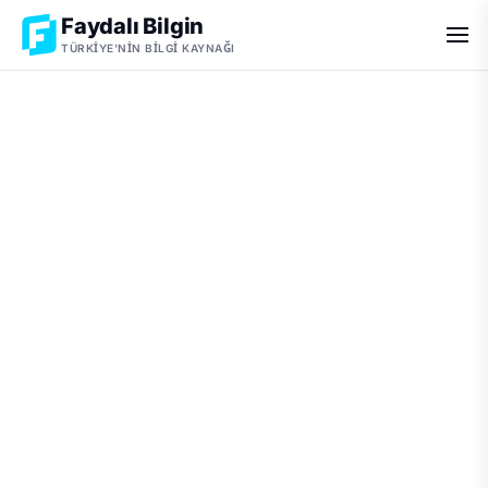
Faydalı Bilgin
TÜRKIYE'NIN BILGI KAYNAĞI