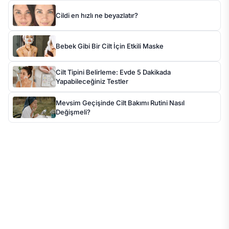
Cildi en hızlı ne beyazlatır?
Bebek Gibi Bir Cilt İçin Etkili Maske
Cilt Tipini Belirleme: Evde 5 Dakikada
Yapabileceğiniz Testler
Mevsim Geçişinde Cilt Bakımı Rutini Nasıl
Değişmeli?