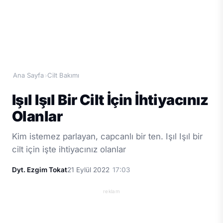
Ana Sayfa
Cilt Bakımı
›
Işıl Işıl Bir Cilt İçin İhtiyacınız
Olanlar
Kim istemez parlayan, capcanlı bir ten. Işıl Işıl bir
cilt için işte ihtiyacınız olanlar
Dyt. Ezgim Tokat
21 Eylül 2022
17:03
reklam