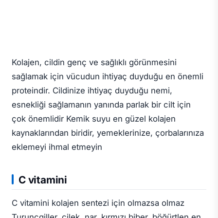
Kolajen, cildin genç ve sağlıklı görünmesini
sağlamak için vücudun ihtiyaç duyduğu en önemli
proteindir. Cildinize ihtiyaç duyduğu nemi,
esnekliği sağlamanın yanında parlak bir cilt için
çok önemlidir Kemik suyu en güzel kolajen
kaynaklarından biridir, yemeklerinize, çorbalarınıza
eklemeyi ihmal etmeyin
C vitamini
C vitamini kolajen sentezi için olmazsa olmaz
Turunçgiller, çilek, nar, kırmızı biber, böğürtlen en