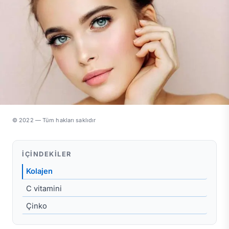
© 2022 — Tüm hakları saklıdır
İÇINDEKILER
Kolajen
C vitamini
Çinko