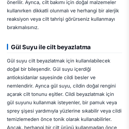
önerilir. Ayrıca, cilt bakımı için doğal malzemeler
kullanırken dikkatli olunmalı ve herhangi bir alerjik
reaksiyon veya cilt tahrişi görürseniz kullanmayı
bırakmalısınız.
Gül Suyu ile cilt beyazlatma
Gül suyu cilt beyazlatmak için kullanılabilecek
doğal bir bileşendir. Gül suyu içerdiği
antioksidanlar sayesinde cildi besler ve
nemlendirir. Ayrıca gül suyu, cildin doğal rengini
açarak cilt tonunu eşitler. Cildi beyazlatmak için
gül suyunu kullanmak isteyenler, bir pamuk veya
sprey şişesi yardımıyla yüzlerine sıkabilir veya cildi
temizlemeden önce tonik olarak kullanabilirler.
Ancak, herhangi bir cilt ürünü kullanmadan önce