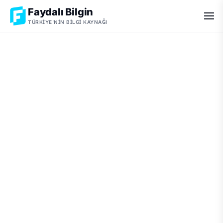
Faydalı Bilgin
TÜRKIYE'NIN BILGI KAYNAĞI