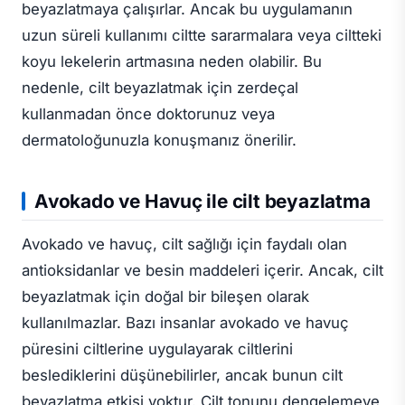
beyazlatmaya çalışırlar. Ancak bu uygulamanın
uzun süreli kullanımı ciltte sararmalara veya ciltteki
koyu lekelerin artmasına neden olabilir. Bu
nedenle, cilt beyazlatmak için zerdeçal
kullanmadan önce doktorunuz veya
dermatoloğunuzla konuşmanız önerilir.
Avokado ve Havuç ile cilt beyazlatma
Avokado ve havuç, cilt sağlığı için faydalı olan
antioksidanlar ve besin maddeleri içerir. Ancak, cilt
beyazlatmak için doğal bir bileşen olarak
kullanılmazlar. Bazı insanlar avokado ve havuç
püresini ciltlerine uygulayarak ciltlerini
beslediklerini düşünebilirler, ancak bunun cilt
beyazlatma etkisi yoktur. Cilt tonunu dengelemeye