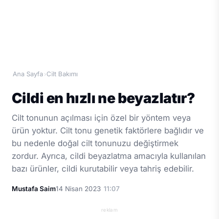
Ana Sayfa
Cilt Bakımı
›
Cildi en hızlı ne beyazlatır?
Cilt tonunun açılması için özel bir yöntem veya
ürün yoktur. Cilt tonu genetik faktörlere bağlıdır ve
bu nedenle doğal cilt tonunuzu değiştirmek
zordur. Ayrıca, cildi beyazlatma amacıyla kullanılan
bazı ürünler, cildi kurutabilir veya tahriş edebilir.
Mustafa Saim
14 Nisan 2023
11:07
reklam