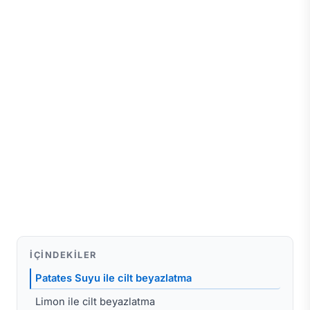
İÇINDEKILER
Patates Suyu ile cilt beyazlatma
Limon ile cilt beyazlatma