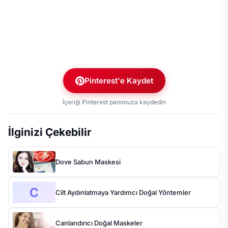
Pinterest'e Kaydet
İçeriği Pinterest panonuza kaydedin
İlginizi Çekebilir
Dove Sabun Maskesi
C
Cilt Aydınlatmaya Yardımcı Doğal Yöntemler
Canlandırıcı Doğal Maskeler