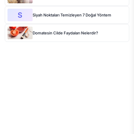
S
Siyah Noktaları Temizleyen 7 Doğal Yöntem
Domatesin Cilde Faydaları Nelerdir?