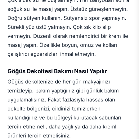
Çok sıcak su ile duş almayın. Her banyodan sonra
soğuk su ile masaj yapın. Üstsüz güneşlenmeyin.
Doğru sütyen kullanın. Sütyensiz spor yapmayın.
Sürekli yüz üstü yatmayın. Çok sık kilo alıp
vermeyin. Düzenli olarak nemlendirici bir krem ile
masaj yapın. Özellikle boyun, omuz ve kolları
çalıştırıcı egzersizleri ihmal etmeyin.
Göğüs Dekoltesi Bakımı Nasıl Yapılır
Göğüs dekoltenize de her gün makyajınızı
temizleyip, bakım yaptığınız gibi günlük bakım
uygulamalısınız. Fakat fazlasıyla hassas olan
dekolte bölgenizi, cildinizi temizlerken
kullandığınız ve bu bölgeyi kurutacak sabunları
tercih etmemeli, daha yağlı ya da daha kremli
ürünleri tercih etmelisiniz.