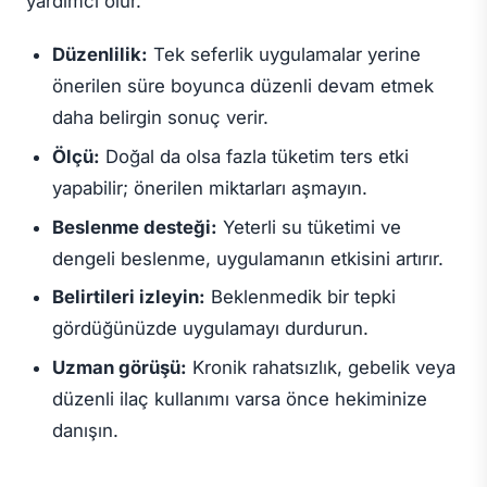
yardımcı olur.
Düzenlilik:
Tek seferlik uygulamalar yerine
önerilen süre boyunca düzenli devam etmek
daha belirgin sonuç verir.
Ölçü:
Doğal da olsa fazla tüketim ters etki
yapabilir; önerilen miktarları aşmayın.
Beslenme desteği:
Yeterli su tüketimi ve
dengeli beslenme, uygulamanın etkisini artırır.
Belirtileri izleyin:
Beklenmedik bir tepki
gördüğünüzde uygulamayı durdurun.
Uzman görüşü:
Kronik rahatsızlık, gebelik veya
düzenli ilaç kullanımı varsa önce hekiminize
danışın.