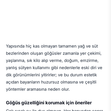
Yapısında hiç kas olmayan tamamen yağ ve süt
bezlerinden oluşan göğüsler zamanla yer çekimi,
yaşlanma, sık kilo alıp verme, doğum, emzirme,
yanlış sütyen kullanımı gibi nedenlerle eski diri ve
dik görünümlerini yitirirler; ve bu durum estetik
açıdan bayanların huzursuz olmasına ve çeşitli
yöntemler aramasına neden olur.
Göğüs güzelliğini korumak için öneriler