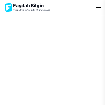
Faydalı Bilgin
TÜRKIYE'NIN BILGI KAYNAĞI