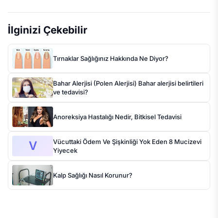
İlginizi Çekebilir
Tırnaklar Sağlığınız Hakkında Ne Diyor?
Bahar Alerjisi (Polen Alerjisi) Bahar alerjisi belirtileri
ve tedavisi?
Anoreksiya Hastalığı Nedir, Bitkisel Tedavisi
Vücuttaki Ödem Ve Şişkinliği Yok Eden 8 Mucizevi
V
Yiyecek
Kalp Sağlığı Nasıl Korunur?