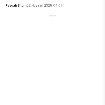
Faydalı Bilgin
02 Haziran 2026
04:01
reklam