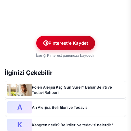
Pinterest'e Kaydet
İçeriği Pinterest panonuza kaydedin
İlginizi Çekebilir
Polen Alerjisi Kaç Gün Sürer? Bahar Belirti ve
Tedavi Rehberi
A
Arı Alerjisi, Belirtileri ve Tedavisi
K
Kangren nedir? Belirtileri ve tedavisi nelerdir?