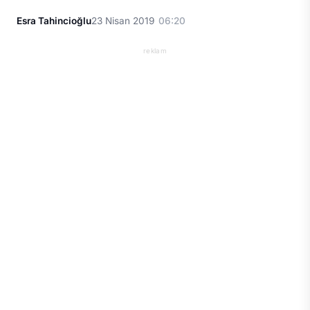
Esra Tahincioğlu
23 Nisan 2019
06:20
reklam