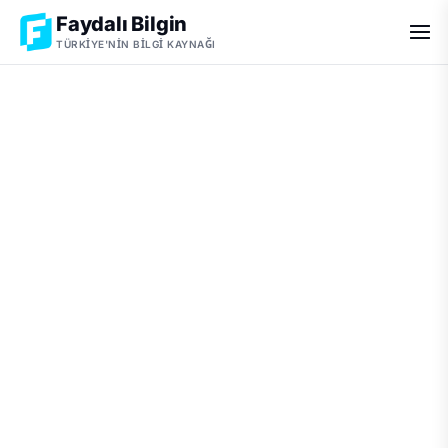
Faydalı Bilgin
TÜRKIYE'NIN BILGI KAYNAĞI