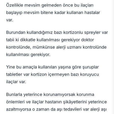
Özellikle mevsim gelmeden önce bu ilaçları
başlayıp mevsim bitene kadar kullanan hastalar
var.
Burundan kullandığımız bazı kortizonlu spreyler var
tabii ki dikkatle kullanılması gerekiyor doktor
kontrolünde, mümkünse alerji uzmanı kontrolünde
kullanılması gerekiyor.
Yine bu amaçla kullanılan yaşına göre şuruplar
tabletler var kortizon içermeyen bazı koruyucu
ilaçlar var.
Bunlarla yeterince korunamıyorsak korunma
önlemleri ve ilaçlar hastanın şikâyetlerini yeterince
azaltmıyorsa o zaman da aşı tedavileri var alerji aşı