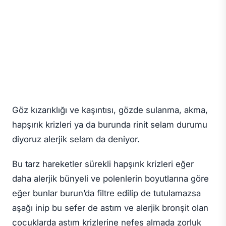
Göz kızarıklığı ve kaşıntısı, gözde sulanma, akma,
hapşırık krizleri ya da burunda rinit selam durumu
diyoruz alerjik selam da deniyor.
Bu tarz hareketler sürekli hapşırık krizleri eğer
daha alerjik bünyeli ve polenlerin boyutlarına göre
eğer bunlar burun’da filtre edilip de tutulamazsa
aşağı inip bu sefer de astım ve alerjik bronşit olan
çocuklarda astım krizlerine nefes almada zorluk