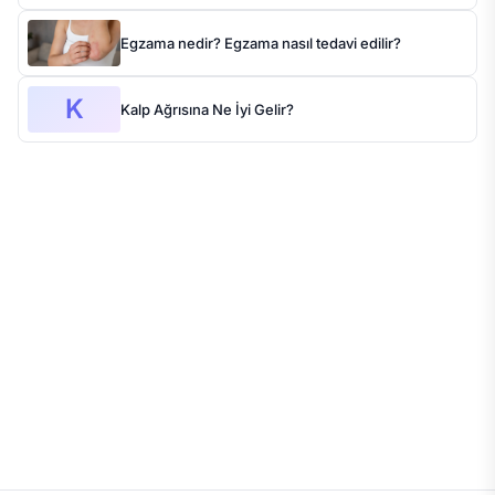
Egzama nedir? Egzama nasıl tedavi edilir?
K
Kalp Ağrısına Ne İyi Gelir?