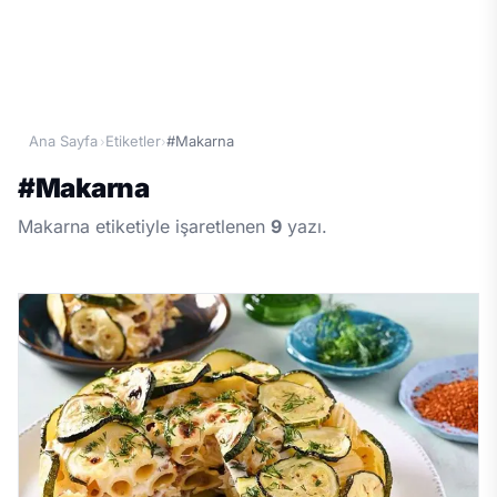
Ana Sayfa
Etiketler
#Makarna
›
›
#
Makarna
Makarna etiketiyle işaretlenen
9
yazı.