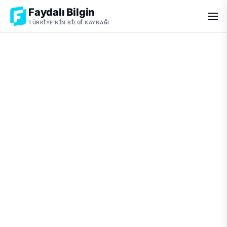
Faydalı Bilgin
TÜRKIYE'NIN BILGI KAYNAĞI