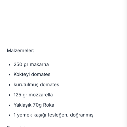
Malzemeler:
250 gr makarna
Kokteyl domates
kurutulmuş domates
125 gr mozzarella
Yaklaşık 70g Roka
1 yemek kaşığı fesleğen, doğranmış