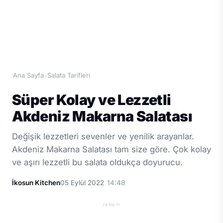
Ana Sayfa
Salata Tarifleri
›
Süper Kolay ve Lezzetli
Akdeniz Makarna Salatası
Değişik lezzetleri sevenler ve yenilik arayanlar.
Akdeniz Makarna Salatası tam size göre. Çok kolay
ve aşırı lezzetli bu salata oldukça doyurucu.
İkosun Kitchen
05 Eylül 2022
14:48
reklam