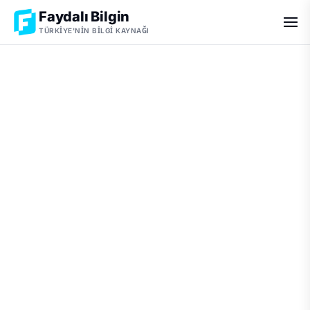
Faydalı Bilgin
TÜRKIYE'NIN BILGI KAYNAĞI