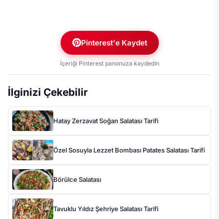
Pinterest'e Kaydet
İçeriği Pinterest panonuza kaydedin
İlginizi Çekebilir
Hatay Zerzavat Soğan Salatası Tarifi
Özel Sosuyla Lezzet Bombası Patates Salatası Tarifi
Börülce Salatası
Tavuklu Yıldız Şehriye Salatası Tarifi