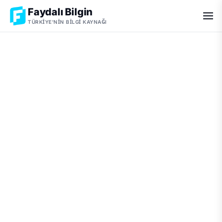
Faydalı Bilgin
TÜRKIYE'NIN BILGI KAYNAĞI