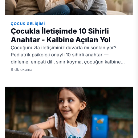
ÇOCUK GELIŞIMI
Çocukla İletişimde 10 Sihirli
Anahtar - Kalbine Açılan Yol
Çocuğunuzla iletişiminiz duvarla mı sonlanıyor?
Pediatrik psikoloji onaylı 10 sihirli anahtar —
dinleme, empati dili, sınır koyma, çocuğun kalbine
açılan yol.
8 dk okuma