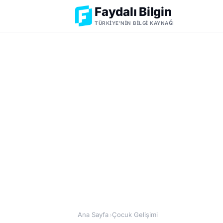
Faydalı Bilgin
TÜRKIYE'NIN BILGI KAYNAĞI
Ana Sayfa
Çocuk Gelişimi
›