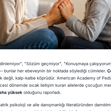
dinlemiyor", "Sözüm geçmiyor", "Konuşmaya çalışıyorum
 — bunlar her ebeveynin bir noktada söylediği cümleler.
Ç
k değil, kalp-kalbe köprüdür. American Academy of Pedi
cesi dönemde sıcak iletişim kuran ailelerde çocuğun men
aha yüksek
olduğunu raporladı.
trik psikoloji ve aile danışmanlığı literatüründen damıtıl