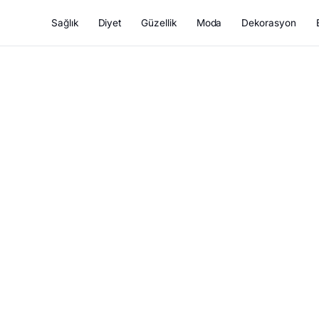
Sağlık
Diyet
Güzellik
Moda
Dekorasyon