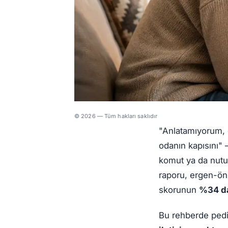
© 2026 — Tüm hakları saklıdır
"Anlatamıyorum, 
odanın kapısını"
komut ya da nutu
raporu, ergen-ön
skorunun
%34 d
Bu rehberde pedia