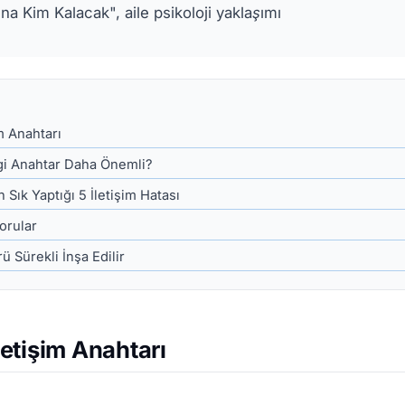
a Kim Kalacak", aile psikoloji yaklaşımı
im Anahtarı
i Anahtar Daha Önemli?
 Sık Yaptığı 5 İletişim Hatası
orular
 Sürekli İnşa Edilir
İletişim Anahtarı