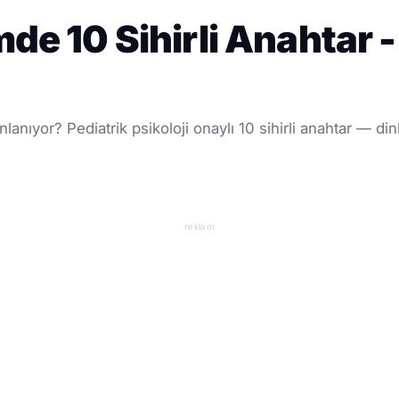
mde 10 Sihirli Anahtar 
lanıyor? Pediatrik psikoloji onaylı 10 sihirli anahtar — din
reklam