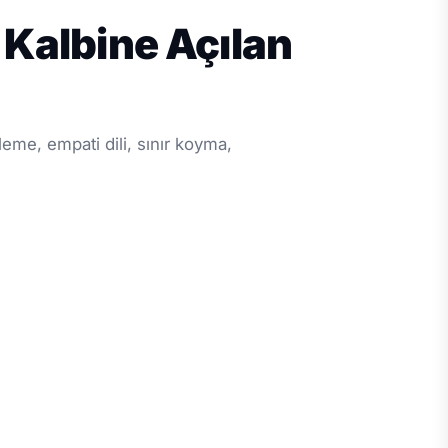
- Kalbine Açılan
leme, empati dili, sınır koyma,