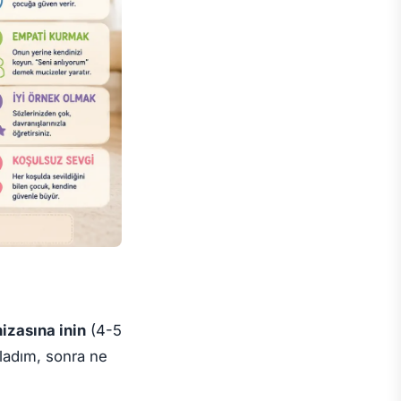
izasına inin
(4-5
ladım, sonra ne