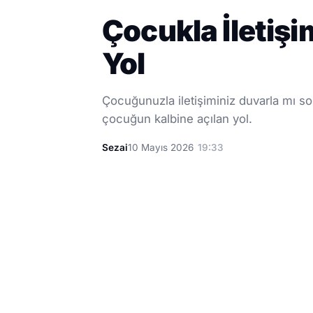
Çocukla İletişi
Yol
Çocuğunuzla iletişiminiz duvarla mı son
çocuğun kalbine açılan yol.
Sezai
10 Mayıs 2026
19:33