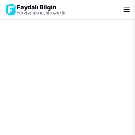
Faydalı Bilgin
TÜRKIYE'NIN BILGI KAYNAĞI