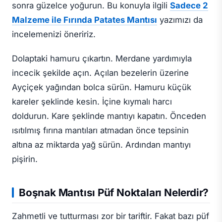
sonra güzelce yoğurun. Bu konuyla ilgili
Sadece 2
Malzeme ile Fırında Patates Mantısı
yazımızı da
incelemenizi öneririz.
Dolaptaki hamuru çıkartın. Merdane yardımıyla
incecik şekilde açın. Açılan bezelerin üzerine
Ayçiçek yağından bolca sürün. Hamuru küçük
kareler şeklinde kesin. İçine kıymalı harcı
doldurun. Kare şeklinde mantıyı kapatın. Önceden
ısıtılmış fırına mantıları atmadan önce tepsinin
altına az miktarda yağ sürün. Ardından mantıyı
pişirin.
Boşnak Mantısı Püf Noktaları Nelerdir?
Zahmetli ve tutturması zor bir tariftir. Fakat bazı püf