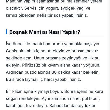
Mantının yapım aşamasında bu malzemeler yeterli
olacaktır. Servis için yoğurt, ayçiçek yağı ve
kırmızıbiberden nefis bir sos yapabilirsiniz.
Boşnak Mantısı Nasıl Yapılır?
İşe öncelikle mantı hamurunu yapmakla başlayın.
Geniş bir kabın içine un eleyin ve ortasını havuz
şeklinde açın. Unun ortasına zeytinyağı ve ılık su
ekleyin. Pürüzsüz bir kıvam alana kadar yoğurun.
Ardından buzdolabında 30 dakika kadar bekletin.
Bu sırada kıymalı iç harcı yapabilirsiniz.
Bir kabın içine kıymayı koyun. Sonra içerisine kuru
soğan rendeleyin. Aynı zamanda nane, pul biber,
karabiber, tuz ekleyin. Baharatları da koyduktan