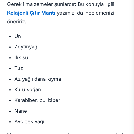
Gerekli malzemeler şunlardır:
Bu konuyla ilgili
Kolajenli Çıtır Mantı
yazımızı da incelemenizi
öneririz.
Un
Zeytinyağı
Ilık su
Tuz
Az yağlı dana kıyma
Kuru soğan
Karabiber, pul biber
Nane
Ayçiçek yağı