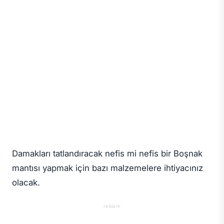
Damakları tatlandıracak nefis mi nefis bir Boşnak
mantısı yapmak için bazı malzemelere ihtiyacınız
olacak.
reklam