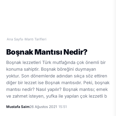
Ana Sayfa
Mantı Tarifleri
›
Boşnak Mantısı Nedir?
Boşnak lezzetleri Türk mutfağında çok önemli bir
konuma sahiptir. Boşnak böreğini duymayan
yoktur. Son dönemlerde adından sıkça söz ettiren
diğer bir lezzet ise Boşnak mantısıdır. Peki, boşnak
mantısı nedir? Nasıl yapılır? Boşnak mantısı; emek
ve zahmet isteyen, yufka ile yapılan çok lezzetli b
Mustafa Saim
26 Ağustos 2021
15:51