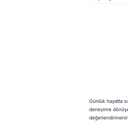
Günlük hayatta sı
deneyime dönüşebi
değerlendirmenin 