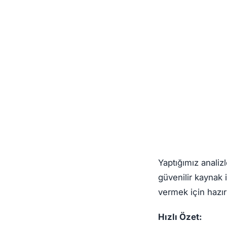
Yaptığımız analiz
güvenilir kaynak
vermek için hazır
Hızlı Özet: