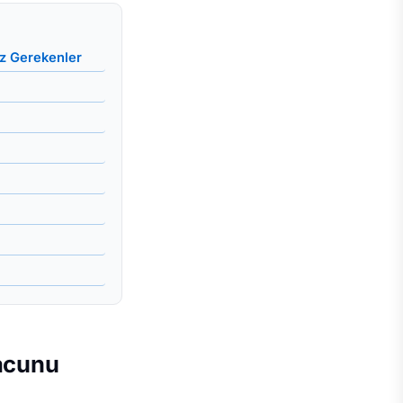
iz Gerekenler
Macunu