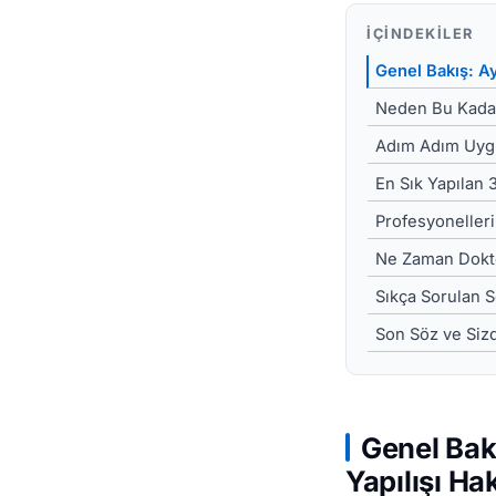
İÇINDEKILER
Genel Bakış: A
Neden Bu Kada
Adım Adım Uyg
En Sık Yapılan 
Profesyonelleri
Ne Zaman Dokt
Sıkça Sorulan S
Son Söz ve Siz
Genel Bak
Yapılışı H