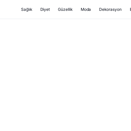
Sağlık
Diyet
Güzellik
Moda
Dekorasyon