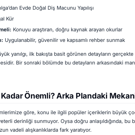
lga’dan Evde Doğal Diş Macunu Yapılışı
al Kür
meli:
Konuyu araştıran, doğru kaynak arayan okurlar
ı:
Uygulanabilir, güvenilir ve kapsamlı rehber sunmak
yük yanılgı, ilk bakışta basit görünen detayların gerçekt
sidir. Bir sonraki bölümde bu detayların arkasındaki mant
 Kadar Önemli? Arka Plandaki Meka
lerimize göre, konu ile ilgili popüler içeriklerin büyük 
yeterli derinliği sunmuyor. Oysa doğru anlaşıldığında, bu
un vadeli alışkanlıklarda fark yaratıyor.