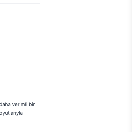
daha verimli bir
yutlarıyla