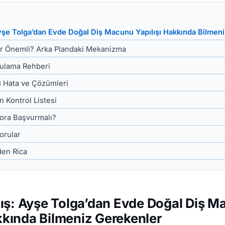
yşe Tolga’dan Evde Doğal Diş Macunu Yapılışı Hakkında Bilmen
r Önemli? Arka Plandaki Mekanizma
ulama Rehberi
3 Hata ve Çözümleri
n Kontrol Listesi
ora Başvurmalı?
orular
den Rica
ış: Ayşe Tolga’dan Evde Doğal Diş 
akkında Bilmeniz Gerekenler