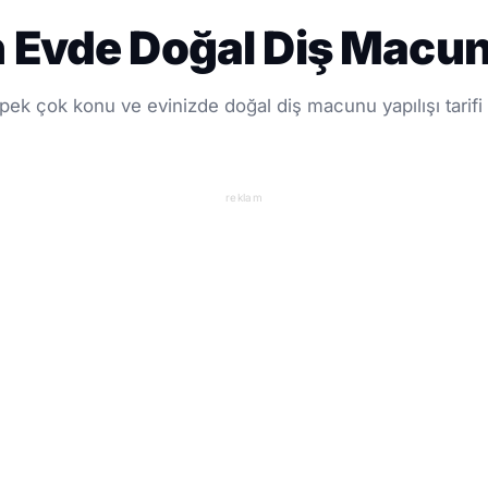
 Evde Doğal Diş Macunu
ek çok konu ve evinizde doğal diş macunu yapılışı tarifi
reklam