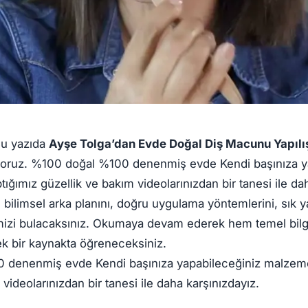
u yazıda
Ayşe Tolga’dan Evde Doğal Diş Macunu Yapılı
lıyoruz. %100 doğal %100 denenmiş evde Kendi başınıza y
ığımız güzellik ve bakım videolarınızdan bir tanesi ile da
ilimsel arka planını, doğru uygulama yöntemlerini, sık ya
izi bulacaksınız. Okumaya devam ederek hem temel bilg
 tek bir kaynakta öğreneceksiniz.
denenmiş evde Kendi başınıza yapabileceğiniz malzemel
videolarınızdan bir tanesi ile daha karşınızdayız.