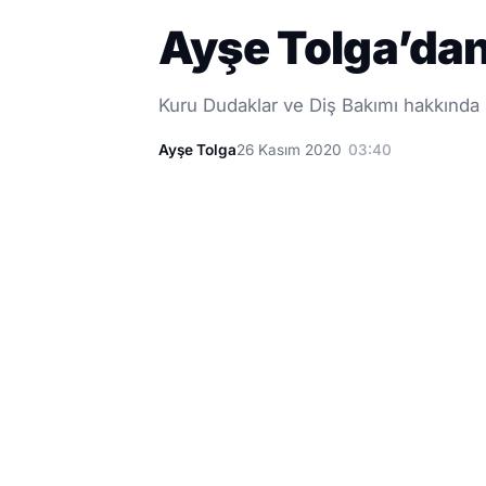
Ayşe Tolga’dan
Kuru Dudaklar ve Diş Bakımı hakkında p
Ayşe Tolga
26 Kasım 2020
03:40