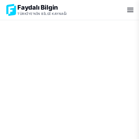
Faydalı Bilgin
TÜRKIYE'NIN BILGI KAYNAĞI