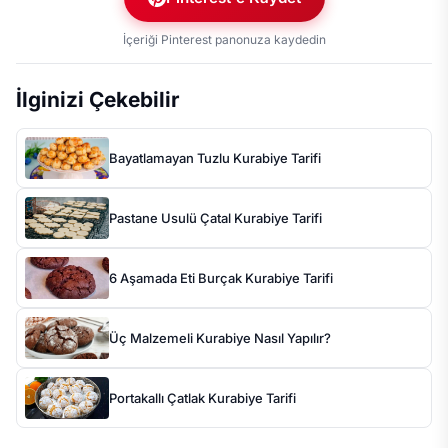
İçeriği Pinterest panonuza kaydedin
İlginizi Çekebilir
Bayatlamayan Tuzlu Kurabiye Tarifi
Pastane Usulü Çatal Kurabiye Tarifi
6 Aşamada Eti Burçak Kurabiye Tarifi
Üç Malzemeli Kurabiye Nasıl Yapılır?
Portakallı Çatlak Kurabiye Tarifi