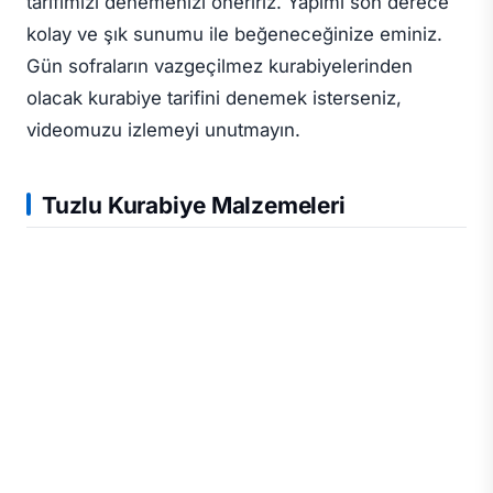
tarifimizi denemenizi öneririz. Yapımı son derece
kolay ve şık sunumu ile beğeneceğinize eminiz.
Gün sofraların vazgeçilmez kurabiyelerinden
olacak kurabiye tarifini denemek isterseniz,
videomuzu izlemeyi unutmayın.
Tuzlu Kurabiye Malzemeleri