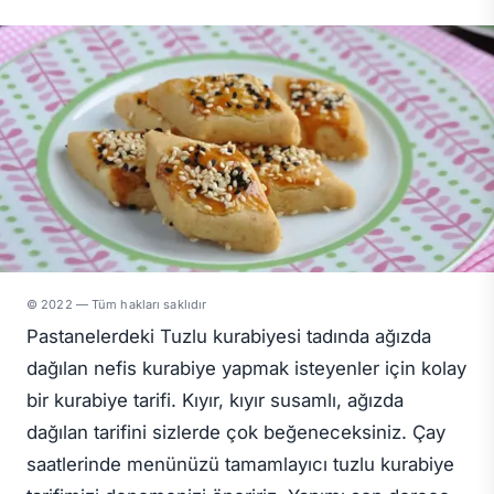
© 2022 — Tüm hakları saklıdır
Pastanelerdeki Tuzlu kurabiyesi tadında ağızda
dağılan nefis kurabiye yapmak isteyenler için kolay
bir kurabiye tarifi. Kıyır, kıyır susamlı, ağızda
dağılan tarifini sizlerde çok beğeneceksiniz. Çay
saatlerinde menünüzü tamamlayıcı tuzlu kurabiye