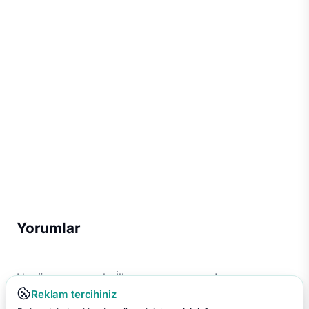
Yorumlar
Henüz yorum yok. İlk yorumu sen yap!
Reklam tercihiniz