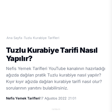
Ana Sayfa
Tuzlu Kurabiye Tarifleri
›
Tuzlu Kurabiye Tarifi Nasıl
Yapılır?
Nefis Yemek Tarifleri YouTube kanalının hazırladığı
ağızda dağılan pratik Tuzlu kurabiye nasıl yapılır?
Kıyır kıyır ağızda dağılan kurabiye tarifi nasıl olur?
sorularının yanıtını bulabilirsiniz.
Nefis Yemek Tarifleri
17 Ağustos 2022
21:01
reklam