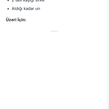
Aldığı kadar un
Üzeri İçin:
reklam