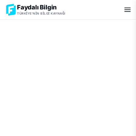
Faydalı Bilgin
TÜRKIYE'NIN BILGI KAYNAĞI