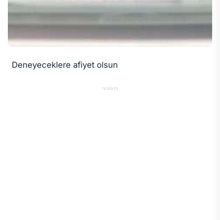
Deneyeceklere afiyet olsun
reklam