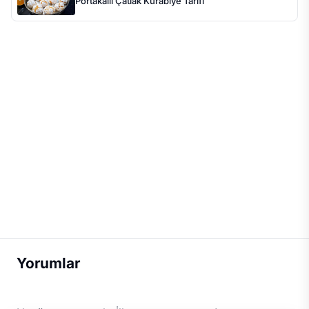
Portakallı Çatlak Kurabiye Tarifi
Yorumlar