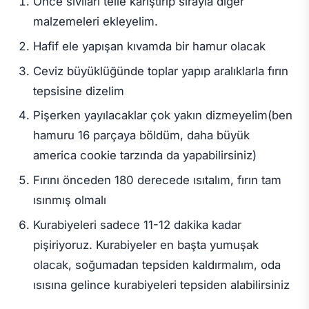
Önce sıvıları telle karıştırıp sırayla diğer
malzemeleri ekleyelim.
Hafif ele yapışan kıvamda bir hamur olacak
Ceviz büyüklüğünde toplar yapıp aralıklarla fırın
tepsisine dizelim
Pişerken yayılacaklar çok yakın dizmeyelim(ben
hamuru 16 parçaya böldüm, daha büyük
america cookie tarzında da yapabilirsiniz)
Fırını önceden 180 derecede ısıtalım, fırın tam
ısınmış olmalı
Kurabiyeleri sadece 11-12 dakika kadar
pişiriyoruz. Kurabiyeler en başta yumuşak
olacak, soğumadan tepsiden kaldırmalım, oda
ısısına gelince kurabiyeleri tepsiden alabilirsiniz