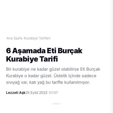
Ana Sayfa
Kurabiye Tarifleri
›
6 Aşamada Eti Burçak
Kurabiye Tarifi
Bir kurabiye ne kadar güzel olabilirse Eti Burçak
Kurabiye o kadar güzel. Üstelik içinde sadece
sıvıyağ var, katı yağ bu tarifte kullanılmıyor.
Lezzeti Aşk
25 Eylül 2022
01:07
reklam