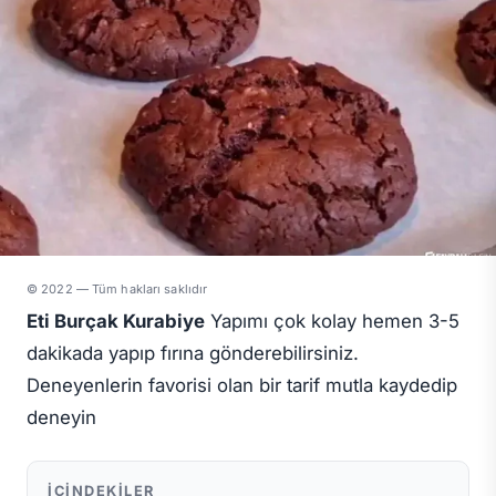
© 2022 — Tüm hakları saklıdır
Eti Burçak Kurabiye
Yapımı çok kolay hemen 3-5
dakikada yapıp fırına gönderebilirsiniz.
Deneyenlerin favorisi olan bir tarif mutla kaydedip
deneyin
İÇINDEKILER