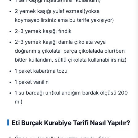
1 tatlı kaşığı nişasta(mısır kullandım)
2 yemek kaşığı yulaf ezmesi(yoksa
koymayabilirsiniz ama bu tarife yakışıyor)
2-3 yemek kaşığı fındık
2-3 yemek kaşığı damla çikolata veya
doğranmış çikolata, parça çikolatada olur(ben
bitter kullandım, sütlü çikolata kullanabilirsiniz)
1 paket kabartma tozu
1 paket vanilin
1 su bardağı un(kullandığım bardak ölçüsü 200
ml)
Eti Burçak Kurabiye Tarifi Nasıl Yapılır?