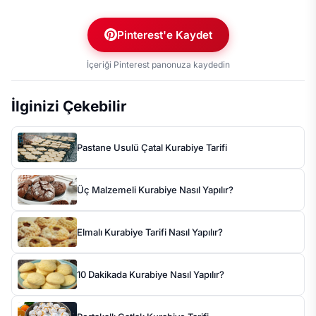
Pinterest'e Kaydet
İçeriği Pinterest panonuza kaydedin
İlginizi Çekebilir
Pastane Usulü Çatal Kurabiye Tarifi
Üç Malzemeli Kurabiye Nasıl Yapılır?
Elmalı Kurabiye Tarifi Nasıl Yapılır?
10 Dakikada Kurabiye Nasıl Yapılır?