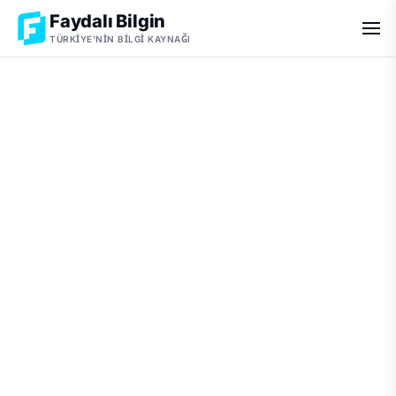
Faydalı Bilgin
TÜRKIYE'NIN BILGI KAYNAĞI