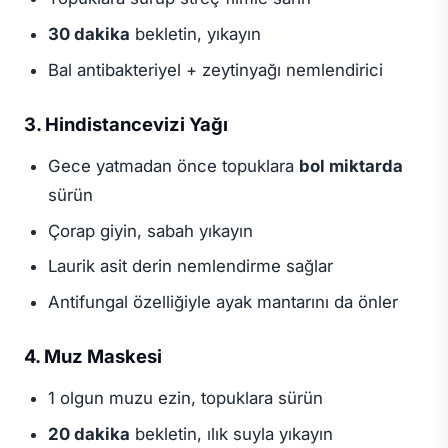
30 dakika
bekletin, yıkayın
Bal antibakteriyel + zeytinyağı nemlendirici
3. Hindistancevizi Yağı
Gece yatmadan önce topuklara
bol miktarda
sürün
Çorap giyin, sabah yıkayın
Laurik asit derin nemlendirme sağlar
Antifungal özelliğiyle ayak mantarını da önler
4. Muz Maskesi
1 olgun muzu ezin, topuklara sürün
20 dakika
bekletin, ılık suyla yıkayın