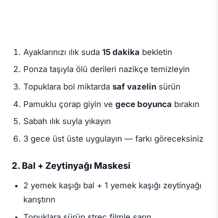
Ayaklarınızı ılık suda
15 dakika
bekletin
Ponza taşıyla ölü derileri nazikçe temizleyin
Topuklara bol miktarda
saf vazelin
sürün
Pamuklu çorap giyin ve
gece boyunca
bırakın
Sabah ılık suyla yıkayın
3 gece üst üste uygulayın — farkı göreceksiniz
2. Bal + Zeytinyağı Maskesi
2 yemek kaşığı bal + 1 yemek kaşığı zeytinyağı
karıştırın
Topuklara sürüp streç filmle sarın