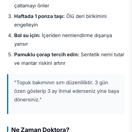
çatlamayı önler
Haftada 1 ponza taşı:
Ölü deri birikimini
engelleyin
Bol su için:
İçeriden nemlendirme dışarıya
yansır
Pamuklu çorap tercih edin:
Sentetik nemi tutar
ve mantar riskini artırır
"Topuk bakımının sırrı düzenliliktir. 3 gün
özen gösterip 3 ay ihmal ederseniz yine başa
dönersiniz."
Ne Zaman Doktora?