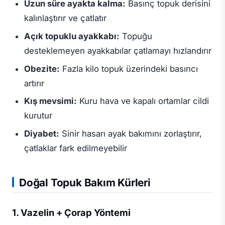
Uzun süre ayakta kalma:
Basınç topuk derisini
kalınlaştırır ve çatlatır
Açık topuklu ayakkabı:
Topuğu
desteklemeyen ayakkabılar çatlamayı hızlandırır
Obezite:
Fazla kilo topuk üzerindeki basıncı
artırır
Kış mevsimi:
Kuru hava ve kapalı ortamlar cildi
kurutur
Diyabet:
Sinir hasarı ayak bakımını zorlaştırır,
çatlaklar fark edilmeyebilir
Doğal Topuk Bakım Kürleri
1. Vazelin + Çorap Yöntemi