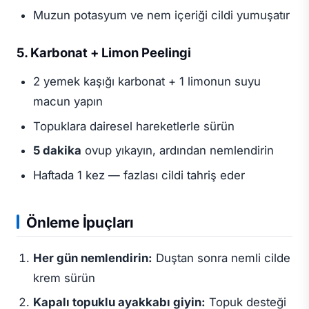
Muzun potasyum ve nem içeriği cildi yumuşatır
5. Karbonat + Limon Peelingi
2 yemek kaşığı karbonat + 1 limonun suyu
macun yapın
Topuklara dairesel hareketlerle sürün
5 dakika
ovup yıkayın, ardından nemlendirin
Haftada 1 kez — fazlası cildi tahriş eder
Önleme İpuçları
Her gün nemlendirin:
Duştan sonra nemli cilde
krem sürün
Kapalı topuklu ayakkabı giyin:
Topuk desteği