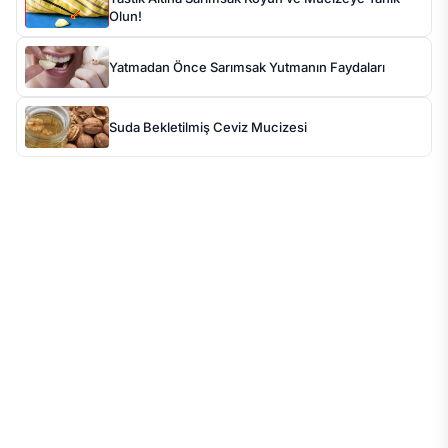
Olun!
Yatmadan Önce Sarımsak Yutmanın Faydaları
Suda Bekletilmiş Ceviz Mucizesi