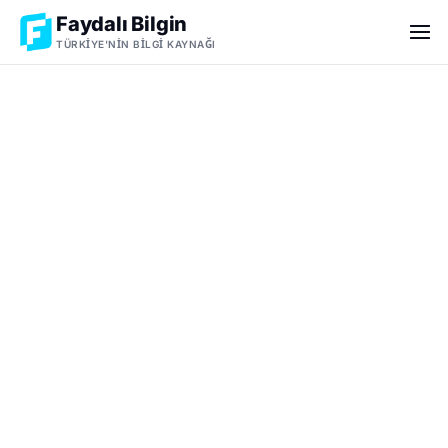
Faydalı Bilgin
TÜRKIYE'NIN BILGI KAYNAĞI