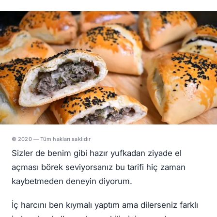
© 2020 — Tüm hakları saklıdır
Sizler de benim gibi hazır yufkadan ziyade el
açması börek seviyorsanız bu tarifi hiç zaman
kaybetmeden deneyin diyorum.
İç harcını ben kıymalı yaptım ama dilerseniz farklı