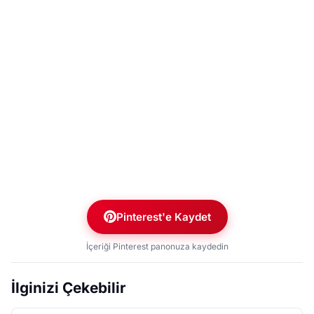
Pinterest'e Kaydet
İçeriği Pinterest panonuza kaydedin
İlginizi Çekebilir