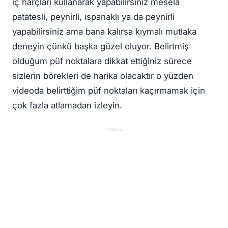
iç harçları kullanarak yapabilirsiniz mesela
patatesli, peynirli, ıspanaklı ya da peynirli
yapabilirsiniz ama bana kalırsa kıymalı mutlaka
deneyin çünkü başka güzel oluyor. Belirtmiş
olduğum püf noktalara dikkat ettiğiniz sürece
sizlerin börekleri de harika olacaktır o yüzden
videoda belirttiğim püf noktaları kaçırmamak için
çok fazla atlamadan izleyin.
reklam