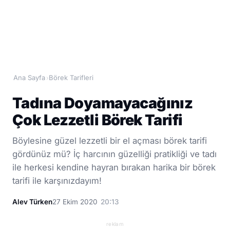
Ana Sayfa
Börek Tarifleri
›
Tadına Doyamayacağınız
Çok Lezzetli Börek Tarifi
Böylesine güzel lezzetli bir el açması börek tarifi
gördünüz mü? İç harcının güzelliği pratikliği ve tadı
ile herkesi kendine hayran bırakan harika bir börek
tarifi ile karşınızdayım!
Alev Türken
27 Ekim 2020
20:13
reklam