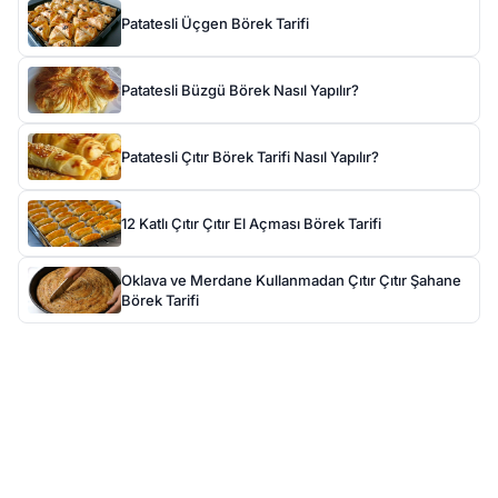
Patatesli Üçgen Börek Tarifi
Patatesli Büzgü Börek Nasıl Yapılır?
Patatesli Çıtır Börek Tarifi Nasıl Yapılır?
12 Katlı Çıtır Çıtır El Açması Börek Tarifi
Oklava ve Merdane Kullanmadan Çıtır Çıtır Şahane
Börek Tarifi