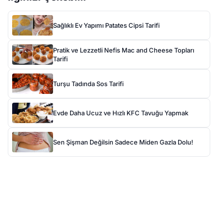
Sağlıklı Ev Yapımı Patates Cipsi Tarifi
Pratik ve Lezzetli Nefis Mac and Cheese Topları
Tarifi
Turşu Tadında Sos Tarifi
Evde Daha Ucuz ve Hızlı KFC Tavuğu Yapmak
Sen Şişman Değilsin Sadece Miden Gazla Dolu!