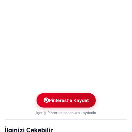
Pinterest'e Kaydet
İçeriği Pinterest panonuza kaydedin
İlginizi Çekebilir