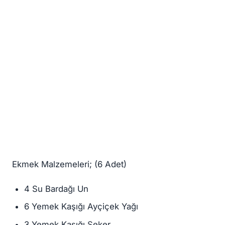
Ekmek Malzemeleri; (6 Adet)⠀
4 Su Bardağı Un
6 Yemek Kaşığı Ayçiçek Yağı
3 Yemek Kaşığı Şeker