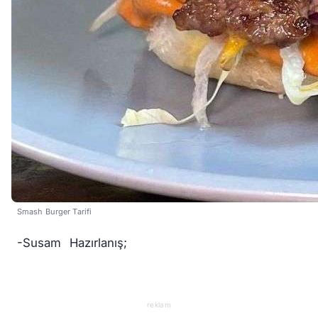
Smash Burger Tarifi
-Susam⠀Hazırlanış;
reklam