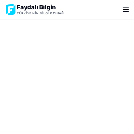
Faydalı Bilgin
TÜRKIYE'NIN BILGI KAYNAĞI