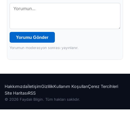
Yorumu Gönder
Yorumun moderasyon sonrası yayınlanır.
Hakkımızda
İletişim
Gizlilik
Kullanım Koşulları
Çerez Tercihleri
Site Haritası
RSS
© 2026 Faydalı Bilgin. Tüm hakları saklıdır.