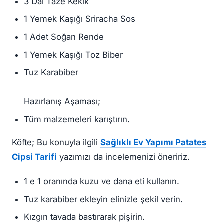
3 Dal Taze Kekik
1 Yemek Kaşığı Sriracha Sos
1 Adet Soğan Rende
1 Yemek Kaşığı Toz Biber
Tuz Karabiber⠀⠀
⠀
Hazırlanış Aşaması;
Tüm malzemeleri karıştırın.
Köfte; Bu konuyla ilgili
Sağlıklı Ev Yapımı Patates
Cipsi Tarifi
yazımızı da incelemenizi öneririz.
1 e 1 oranında kuzu ve dana eti kullanın.
Tuz karabiber ekleyin elinizle şekil verin.
Kızgın tavada bastırarak pişirin.