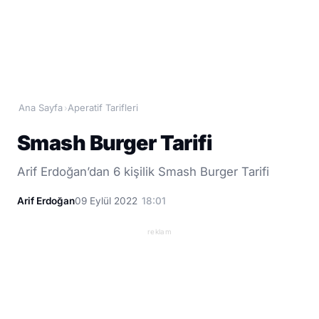
Ana Sayfa
Aperatif Tarifleri
›
Smash Burger Tarifi
Arif Erdoğan’dan 6 kişilik Smash Burger Tarifi
Arif Erdoğan
09 Eylül 2022
18:01
reklam