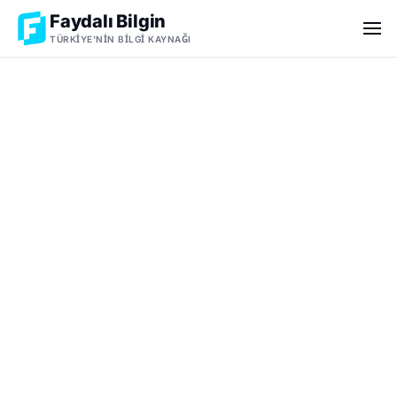
Faydalı Bilgin
TÜRKIYE'NIN BILGI KAYNAĞI