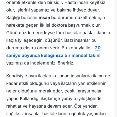
önemli etkenlerden birisidir. Hasta insan keyifsiz
olur, işlerini yapamaz ve bakıma ihtiyaç duyar.
Sağlığı bozulan
insan
bu durumu düzeltmek için
harekete geçer. İlk işi doktora başvurmak olur.
Günümüzde neredeyse tüm hastalar hastalıklarının
ilaçla iyileşeceğini düşünür. Bazı insanlar bu
duruma ekstra önem verir. Bu konuyla ilgili
20
saniye boyunca kulağınıza bir mandal takın!
yazımızı da incelemenizi öneririz.
Kendisiyle aynı ilaçları kullanan insanlarda ilacın ne
kadar etkili olduğunu veya ilaçların yan etkilerinin
neler olduğunu merak eder, çeşitli araştırmalar
yapar. Kullandığı ilaçlar işe yarayıp iyileştiğinde
rahatlar ve hayatına devam eder. Öte yandan
sağlıksız insanlar hastalıklarının günlük yaşamları