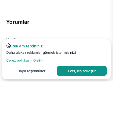
Yorumlar
Henüz yorum yok. İlk yorumu sen yap!
Reklam tercihiniz
Daha alakalı reklamlar görmek ister misiniz?
Çerez politikası
·
Gizlilik
Hayır teşekkürler
Evet, kişiselleştir
Yorumu Gönder