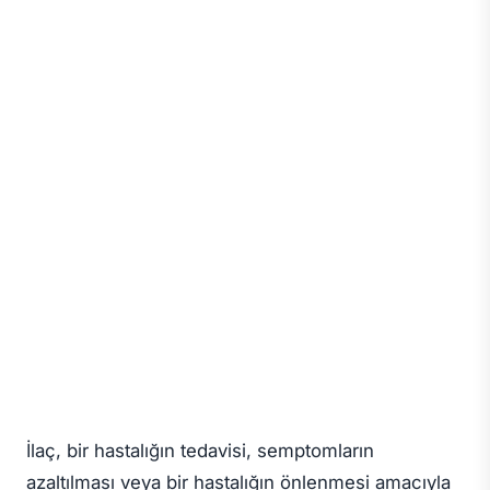
İlaç, bir hastalığın tedavisi, semptomların
azaltılması veya bir hastalığın önlenmesi amacıyla