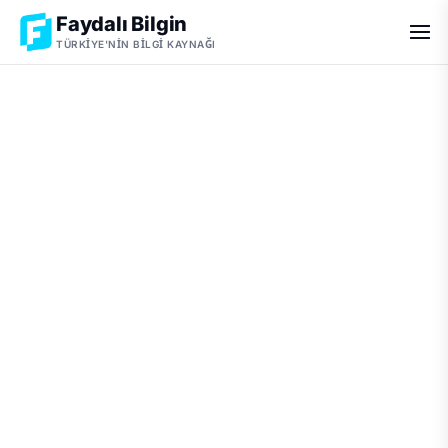
Faydalı Bilgin
TÜRKIYE'NIN BILGI KAYNAĞI