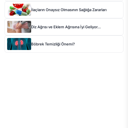
İlaçların Onaysız Olmasının Sağlığa Zararları
Diz Ağrısı ve Eklem Ağrısına İyi Geliyor…
Böbrek Temizliği Önemi?