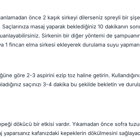
anlamadan önce 2 kaşık sirkeyi dilerseniz spreyli bir şişe
. Saçlarınıza masaj yaparak beklediğiniz 10 dakikanın so
anlayabilirsiniz. Sirkenin bir diğer yöntemi de şampuanı
a 1 fincan elma sirkesi ekleyerek durulama suyu yapmanı
üğüne göre 2-3 aspirini ezip toz haline getirin. Kullandığ
adığınız saçınızı 3-4 dakika bu şekilde bekletin ve durul
peği dökücü bir etkisi vardır. Yıkamadan önce sofra tuzu
 yaparsanız kafanızdaki kepeklerin dökülmesini sağlayaca