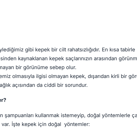
diğimiz gibi kepek bir cilt rahatsızlığıdır. En kısa tabirle
esinden kaynaklanan kepek saçlarınızın arasından görünm
mayan bir görünüme sebep olur.
temiz olmasıyla ilgisi olmayan kepek, dışarıdan kirli bir gö
ağlık açısından da ciddi bir sorundur.
er?
en şampuanları kullanmak istemeyip, doğal yöntemlerle ça
 var. İşte kepek için doğal yöntemler: