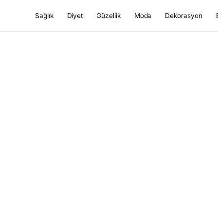
Sağlık
Diyet
Güzellik
Moda
Dekorasyon