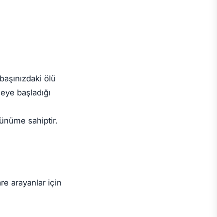
 başınızdaki ölü
eye başladığı
rünüme sahiptir.
re arayanlar için