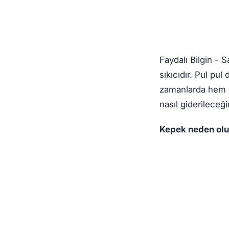
Faydalı Bilgin -
sıkıcıdır. Pul pul
zamanlarda hem k
nasıl giderileceği
Kepek neden olu