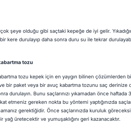
çok şeye olduğu gibi saçtaki kepeğe de iyi gelir. Yıkadığın
bir kere durulayıp daha sonra duru su ile tekrar durulayabi
kabartma tozu
abartma tozu kepek için en yaygın bilinen çözümlerden bi
ın ve bir paket veya bir avuç kabartma tozunu saç derinize
onra durulayın. Bunu saçlarınızı yıkamadan önce haftada 
ikkat etmeniz gereken nokta bu yöntemi yaptığınızda saçlar
manız gerektiğidir. Önce saçlarınızda kuruluk göreceksi
bir yağ üretecektir ve yumuşaklığını geri kazanacaktır.