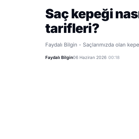
Saç kepeği nas
tarifleri?
Faydalı Bilgin - Saçlarımızda olan kep
Faydalı Bilgin
06 Haziran 2026
00:18