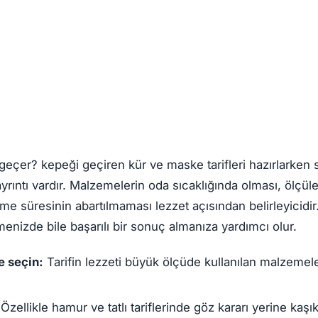
 geçer? kepeği geçiren kür ve maske tarifleri hazırlarke
ayrıntı vardır. Malzemelerin oda sıcaklığında olması, ölçül
rme süresinin abartılmaması lezzet açısından belirleyicidir
emenizde bile başarılı bir sonuç almanıza yardımcı olur.
 seçin:
Tarifin lezzeti büyük ölçüde kullanılan malzemele
Özellikle hamur ve tatlı tariflerinde göz kararı yerine kaşı