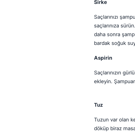
Sirke
Saçlarınızı şampu
saçlarınıza sürün
daha sonra şampu
bardak soğuk suy
Aspirin
Saçlarınızın gürl
ekleyin. Şampuanl
Tuz
Tuzun var olan ke
döküp biraz masaj