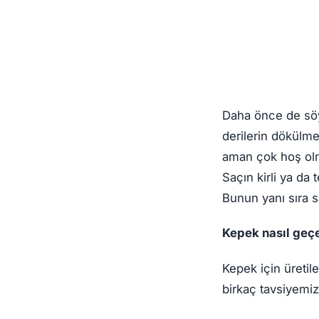
Daha önce de söyle
derilerin dökülm
aman çok hoş ol
Saçın kirli ya da 
Bunun yanı sıra s
Kepek nasıl geç
Kepek için üretil
birkaç tavsiyemiz