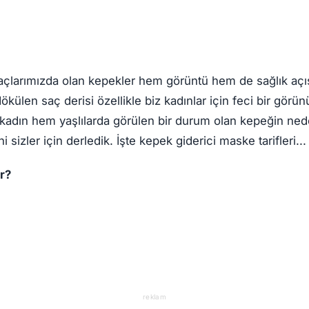
 Saçlarımızda olan kepekler hem görüntü hem de sağlık aç
 dökülen saç derisi özellikle biz kadınlar için feci bir gör
adın hem yaşlılarda görülen bir durum olan kepeğin ne
ni sizler için derledik. İşte kepek giderici maske tarifleri...
r?
reklam