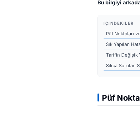
Bu bilgiyi arkad
İÇINDEKILER
Püf Noktaları ve
Sık Yapılan Hat
Tarifin Değişik 
Sıkça Sorulan S
Püf Noktal