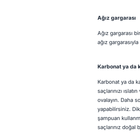
Ağız gargarası
Ağız gargarası bir
ağız gargarasıyla 
Karbonat ya da 
Karbonat ya da k
saçlarınızı ıslat
ovalayın. Daha s
yapabilirsiniz. D
şampuan kullanma
saçlarınız doğal 