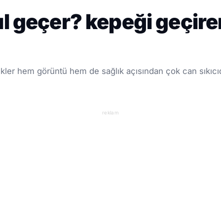
ıl geçer? kepeği geçir
ekler hem görüntü hem de sağlık açısından çok can sıkıcıd
reklam