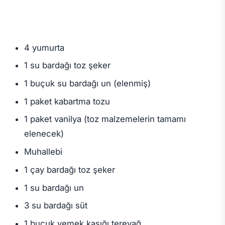
4 yumurta
1 su bardağı toz şeker
1 buçuk su bardağı un (elenmiş)
1 paket kabartma tozu
1 paket vanilya (toz malzemelerin tamamı
elenecek)
Muhallebi
1 çay bardağı toz şeker
1 su bardağı un
3 su bardağı süt
1 buçuk yemek kaşığı tereyağ