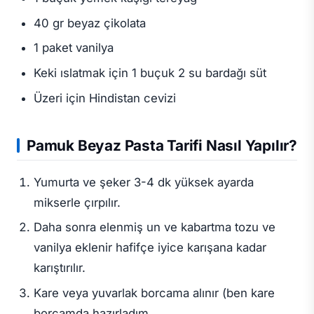
40 gr beyaz çikolata
1 paket vanilya
Keki ıslatmak için 1 buçuk 2 su bardağı süt
Üzeri için Hindistan cevizi
Pamuk Beyaz
Pasta Tarifi
Nasıl Yapılır?
Yumurta ve şeker 3-4 dk yüksek ayarda
mikserle çırpılır.
Daha sonra elenmiş un ve kabartma tozu ve
vanilya eklenir hafifçe iyice karışana kadar
karıştırılır.
Kare veya yuvarlak borcama alınır (ben kare
borcamda hazırladım.