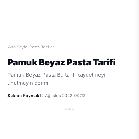
Ana Sayfa
Pasta Tarifleri
›
Pamuk Beyaz Pasta Tarifi
Pamuk Beyaz Pasta Bu tarifi kaydetmeyi
unutmayın derim
Şükran Kaymak
17 Ağustos 2022
00:12
reklam