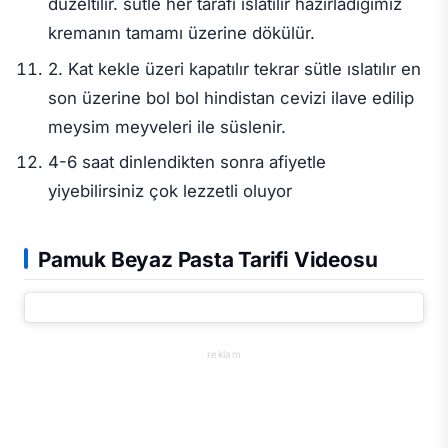
düzeltilir. sütle her tarafı ıslatılır hazırladığımız
kremanın tamamı üzerine dökülür.
2. Kat kekle üzeri kapatılır tekrar sütle ıslatılır en
son üzerine bol bol hindistan cevizi ilave edilip
meysim meyveleri ile süslenir.
4-6 saat dinlendikten sonra afiyetle
yiyebilirsiniz çok lezzetli oluyor
Pamuk Beyaz
Pasta Tarifi
Videosu
reklam