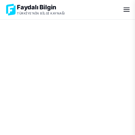
Faydalı Bilgin
TÜRKIYE'NIN BILGI KAYNAĞI