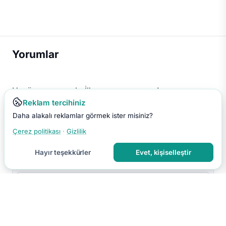
Yorumlar
Henüz yorum yok. İlk yorumu sen yap!
Reklam tercihiniz
Daha alakalı reklamlar görmek ister misiniz?
Çerez politikası
·
Gizlilik
Hayır teşekkürler
Evet, kişiselleştir